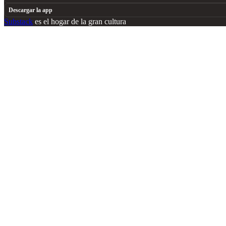
Descargar la app
Substack
es el hogar de la gran cultura