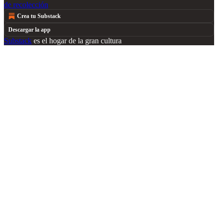
de recolección
Crea tu Substack
Descargar la app
Substack
es el hogar de la gran cultura