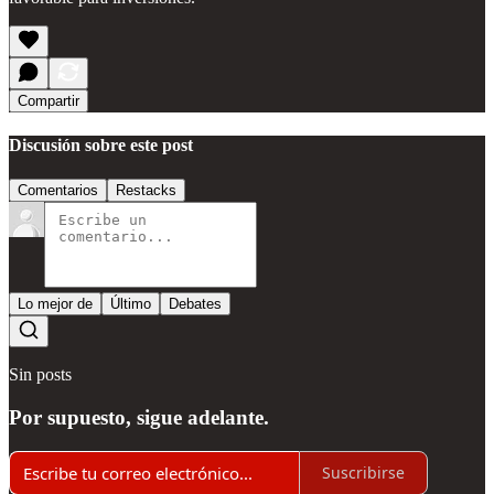
Compartir
Discusión sobre este post
Comentarios
Restacks
Lo mejor de
Último
Debates
Sin posts
Por supuesto, sigue adelante.
Suscribirse