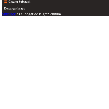
Crea tu Substack
Descargar la app
Substack
es el hogar de la gran cultura