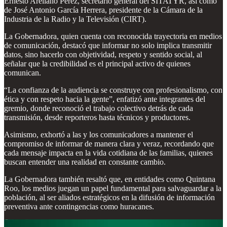
Ernesto Arellano Pérez, secretario general del SITATYR, así como
de José Antonio García Herrera, presidente de la Cámara de la
Industria de la Radio y la Televisión (CIRT).
La Gobernadora, quien cuenta con reconocida trayectoria en medios
de comunicación, destacó que informar no solo implica transmitir
datos, sino hacerlo con objetividad, respeto y sentido social, al
señalar que la credibilidad es el principal activo de quienes
comunican.
“La confianza de la audiencia se construye con profesionalismo, con
ética y con respeto hacia la gente”, enfatizó ante integrantes del
gremio, donde reconoció el trabajo colectivo detrás de cada
transmisión, desde reporteros hasta técnicos y productores.
Asimismo, exhortó a las y los comunicadores a mantener el
compromiso de informar de manera clara y veraz, recordando que
cada mensaje impacta en la vida cotidiana de las familias, quienes
buscan entender una realidad en constante cambio.
La Gobernadora también resaltó que, en entidades como Quintana
Roo, los medios juegan un papel fundamental para salvaguardar a la
población, al ser aliados estratégicos en la difusión de información
preventiva ante contingencias como huracanes.