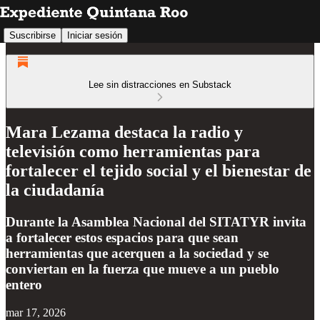
Suscribirse
Iniciar sesión
Lee sin distracciones en Substack
Mara Lezama destaca la radio y
televisión como herramientas para
fortalecer el tejido social y el bienestar de
la ciudadanía
Durante la Asamblea Nacional del SITATYR invita
a fortalecer estos espacios para que sean
herramientas que acerquen a la sociedad y se
conviertan en la fuerza que mueve a un pueblo
entero
mar 17, 2026