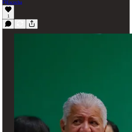
Escucha
1