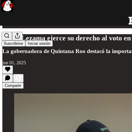
Mara Lezama ejerce su derecho al voto en l
Suscribirse
Iniciar sesión
La gobernadora de Quintana Roo destacó la importanc
jun 01, 2025
Compartir