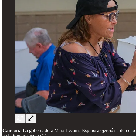
Cancún.-
La gobernadora Mara Lezama Espinosa ejerció su derecho al 
en la Supermanzana 21.