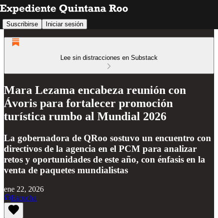
Suscribirse
Iniciar sesión
Lee sin distracciones en Substack
Mara Lezama encabeza reunión con
Ávoris para fortalecer promoción
turística rumbo al Mundial 2026
La gobernadora de QRoo sostuvo un encuentro con
directivos de la agencia en el PCM para analizar
retos y oportunidades de este año, con énfasis en la
venta de paquetes mundialistas
ene 22, 2026
Escucha