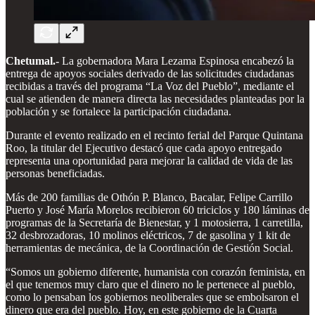
Chetumal.-
La gobernadora Mara Lezama Espinosa encabezó la
entrega de apoyos sociales derivado de las solicitudes ciudadanas
recibidas a través del programa “La Voz del Pueblo”, mediante el
cual se atienden de manera directa las necesidades planteadas por la
población y se fortalece la participación ciudadana.
Durante el evento realizado en el recinto ferial del Parque Quintana
Roo, la titular del Ejecutivo destacó que cada apoyo entregado
representa una oportunidad para mejorar la calidad de vida de las
personas beneficiadas.
Más de 200 familias de Othón P. Blanco, Bacalar, Felipe Carrillo
Puerto y José María Morelos recibieron 60 triciclos y 180 láminas de
programas de la Secretaría de Bienestar, y 1 motosierra, 1 carretilla,
32 desbrozadoras, 10 molinos eléctricos, 7 de gasolina y 1 kit de
herramientas de mecánica, de la Coordinación de Gestión Social.
“Somos un gobierno diferente, humanista con corazón feminista, en
el que tenemos muy claro que el dinero no le pertenece al pueblo,
como lo pensaban los gobiernos neoliberales que se embolsaron el
dinero que era del pueblo. Hoy, en este gobierno de la Cuarta