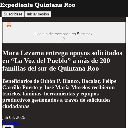
Suscribirse
Iniciar sesión
Lee sin distracciones en Substack
Mara Lezama entrega apoyos solicitados
en “La Voz del Pueblo” a más de 200
familias del sur de Quintana Roo
Beneficiarios de Othón P. Blanco, Bacalar, Felipe
Carrillo Puerto y José María Morelos recibieron
triciclos, láminas, herramientas y equipos
productivos gestionados a través de solicitudes
ciudadanas
jun 08, 2026
Escucha