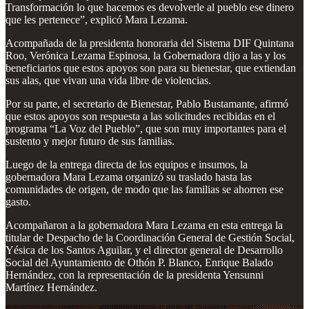
Transformación lo que hacemos es devolverle al pueblo ese dinero
que les pertenece”, explicó Mara Lezama.
Acompañada de la presidenta honoraria del Sistema DIF Quintana
Roo, Verónica Lezama Espinosa, la Gobernadora dijo a las y los
beneficiarios que estos apoyos son para su bienestar, que extiendan
sus alas, que vivan una vida libre de violencias.
Por su parte, el secretario de Bienestar, Pablo Bustamante, afirmó
que estos apoyos son respuesta a las solicitudes recibidas en el
programa “La Voz del Pueblo”, que son muy importantes para el
sustento y mejor futuro de sus familias.
Luego de la entrega directa de los equipos e insumos, la
gobernadora Mara Lezama organizó su traslado hasta las
comunidades de origen, de modo que las familias se ahorren ese
gasto.
Acompañaron a la gobernadora Mara Lezama en esta entrega la
titular de Despacho de la Coordinación General de Gestión Social,
Yésica de los Santos Aguilar, y el director general de Desarrollo
Social del Ayuntamiento de Othón P. Blanco, Enrique Balado
Hernández, con la representación de la presidenta Yensunni
Martínez Hernández.