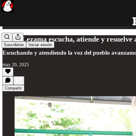
Mara Lezama escucha, atiende y resuelve 
Suscribirse
Iniciar sesión
Escuchando y atendiendo la voz del pueblo avanzamos 
may 20, 2025
Compartir