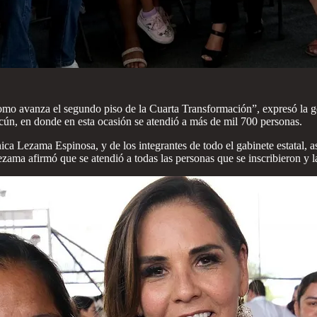
omo avanza el segundo piso de la Cuarta Transformación”, expresó la 
cún, en donde en esta ocasión se atendió a más de mil 700 personas.
 Lezama Espinosa, y de los integrantes de todo el gabinete estatal, as
ama afirmó que se atendió a todas las personas que se inscribieron y las