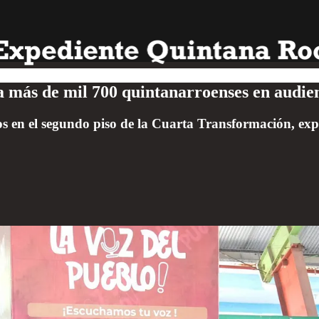
a más de mil 700 quintanarroenses en audie
en el segundo piso de la Cuarta Transformación, expre