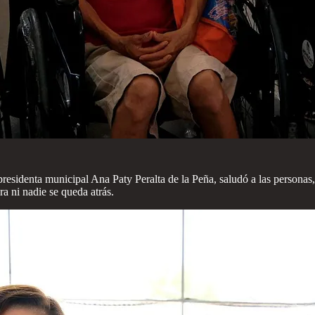
a presidenta municipal Ana Paty Peralta de la Peña, saludó a las persona
a ni nadie se queda atrás.