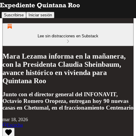
Suscribirse
Iniciar sesión
Lee sin distracciones en Substack
Mara Lezama informa en la mañanera,
con la Presidenta Claudia Sheinbaum,
avance histórico en vivienda para
Quintana Roo
Junto con el director general del INFONAVIT,
Octavio Romero Oropeza, entregan hoy 90 nuevas
casas en Chetumal, en el fraccionamiento Centenario
mar 18, 2026
Escucha