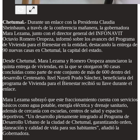
Chetumal.-
Durante un enlace con la Presidenta Claudia
Sheinbaum, a través de la conferencia mañanera, la gobernadora
Mara Lezama, junto con el director general del INFONAVIT
Octavio Romero Oropeza, informó sobre los avances del Programa
de Vivienda para el Bienestar en la entidad, destacando la entrega de
90 nuevas casas en Chetumal, la capital del estado.
Desde Chetumal, Mara Lezama y Romero Oropeza anunciaron la
quinta entrega de viviendas, en la que se otorgaron 90 casas
concluidas como parte de este conjunto de más de 600 dentro del
desarrollo Centenario. Itzel Nayeli Prado Sánchez, beneficiaria del
programa de Vivienda para el Bienestar recibió su llave durante el
enlace.
Mara Lezama subrayó que este fraccionamiento cuenta con servicios
básicos como agua potable, energía eléctrica y drenaje sanitario,
además de cercanía con escuelas, centros de salud y espacios
deportivos. “Un desarrollo plenamente integrado al Programa de
Desarrollo Urbano de la ciudad de Chetumal, garantizando orden,
planeación y calidad de vida para sus habitantes”, añadió la
Gobernadora.