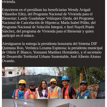
vivienda.
Estuvieron en el presídium las beneficiarias Wendy Avigail
Villaseñor Eiley, del Programa Nacional de Vivienda para el
Bienestar; Landy Guadalupe Velázquez Ojeda, del Programa
Nacional de Cancelación de Hipoteca; María Isabel Pólito, del
Programa Nacional de Solución Integral, e Itzel Nayeli Prado
Sánchez, del programa de Vivienda para el Bienestar y quien
participó en el enlace.
Atestiguaron la entrega la presidenta honoraria del Sistema DIF
Quintana Roo, Verónica Lezama Espinosa; la presidenta municipal
de Othón P. Blanco, Yensunni Martínez Hernández, y el secretario
de Desarrollo Territorial Urbano Sustentable, José Alberto Alonso
Ovando.