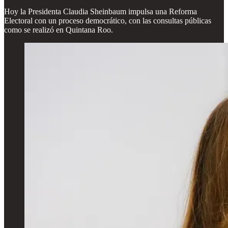
Hoy la Presidenta Claudia Sheinbaum impulsa una Reforma
Electoral con un proceso democrático, con las consultas públicas
como se realizó en Quintana Roo.