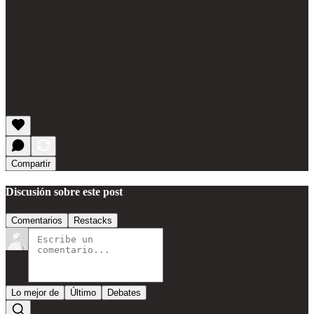
Compartir
Discusión sobre este post
Comentarios
Restacks
Lo mejor de
Último
Debates