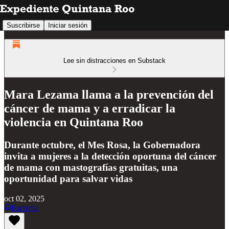
Suscribirse
Iniciar sesión
Lee sin distracciones en Substack
Mara Lezama llama a la prevención del
cáncer de mama y a erradicar la
violencia en Quintana Roo
Durante octubre, el Mes Rosa, la Gobernadora
invita a mujeres a la detección oportuna del cáncer
de mama con mastografías gratuitas, una
oportunidad para salvar vidas
oct 02, 2025
Escucha