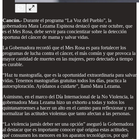
Cancún.-
Durante el programa “La Voz del Pueblo”, la
gobernadora Mara Lezama Espinosa destacó que este octubre, que
es el Mes Rosa, debe servir para concientizar sobre la detección
oportuna del cáncer de mama y salvar vidas.
La Gobernadora recordó que el Mes Rosa es para fortalecer los
programas de lucha contra el cáncer, el más común y que provoca la
mayor cantidad de muertes en las mujeres, pero detectado a tiempo
es curable.
“Haz tu mastografía, que es la oportunidad extraordinaria para salvar
vidas. Tenemos mastografías gratuitas todos los días, practica la
autoexploración. Ayúdanos a cuidarte”, llamó Mara Lezama.
Asimismo, en el marco del Día Internacional de la No Violencia, la
gobernadora Mara Lezama hizo un exhorto a todas y todos los
quintanarroenses a hacer un alto en el camino para reflexionar y no
normalizar las actitudes violentas que tanto afectan a las personas.
“La violencia jamás deber ser una opción” aseguró la Gobernadora
al destacar que es importante conocer qué origina estas actitudes,
qué consumen los menores en los aparatos tecnológicos, por qué