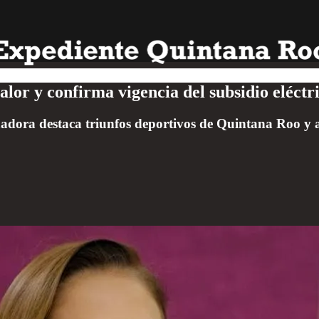
lor y confirma vigencia del subsidio eléctr
ora destaca triunfos deportivos de Quintana Roo y ale