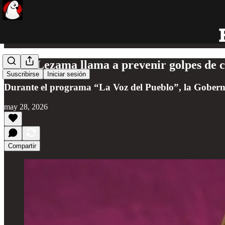
Mara Lezama llama a prevenir golpes de ca
Suscribirse
Iniciar sesión
Durante el programa “La Voz del Pueblo”, la Gobernad
may 28, 2026
Compartir