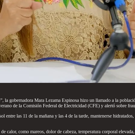
, la gobernadora Mara Lezama Espinosa hizo un llamado a la población 
erano de la Comisión Federal de Electricidad (CFE) y alertó sobre fraud
ol entre las 11 de la mañana y las 4 de la tarde, mantenerse hidratados,
de calor, como mareos, dolor de cabeza, temperatura corporal elevada, 