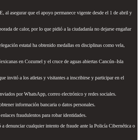
, al asegurar que el apoyo permanece vigente desde el 1 de abril y
orada de calor, por lo que pidió a la ciudadanía no dejarse engañar
legación estatal ha obtenido medallas en disciplinas como vela,
exicanas en Cozumel y el cruce de aguas abiertas Cancún–Isla
invitó a los atletas y visitantes a inscribirse y participar en el
s enviados por WhatsApp, correo electrónico y redes sociales.
 obtener información bancaria o datos personales.
enlaces fraudulentos para robar identidades.
 a denunciar cualquier intento de fraude ante la Policía Cibernética o