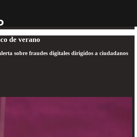
ico de verano
rta sobre fraudes digitales dirigidos a ciudadanos