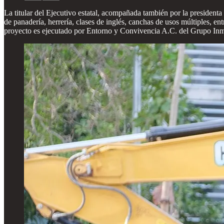
La titular del Ejecutivo estatal, acompañada también por la president
de panadería, herrería, clases de inglés, canchas de usos múltiples, 
proyecto es ejecutado por Entorno y Convivencia A.C. del Grupo In