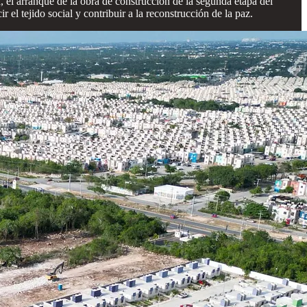
el arranque de la obra de construcción de la segunda etapa del
 el tejido social y contribuir a la reconstrucción de la paz.