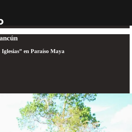
Cancún
 Iglesias” en Paraíso Maya