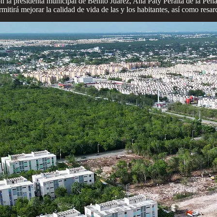
a presidenta municipal de Benito Juárez, Ana Paty Peralta de la Peña, 
irá mejorar la calidad de vida de las y los habitantes, así como resarcir