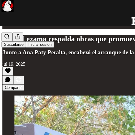
Mara Lezama respalda obras que promueve
Suscribirse
Iniciar sesión
Junto a Ana Paty Peralta, encabezó el arranque de l
jul 19, 2025
Compartir