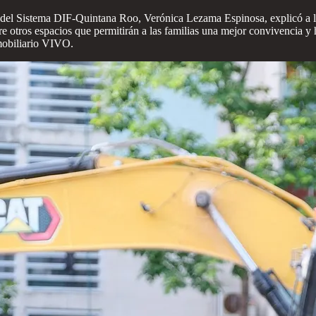
a del Sistema DIF-Quintana Roo, Verónica Lezama Espinosa, explicó a los
entre otros espacios que permitirán a las familias una mejor convivenci
mobiliario VIVO.