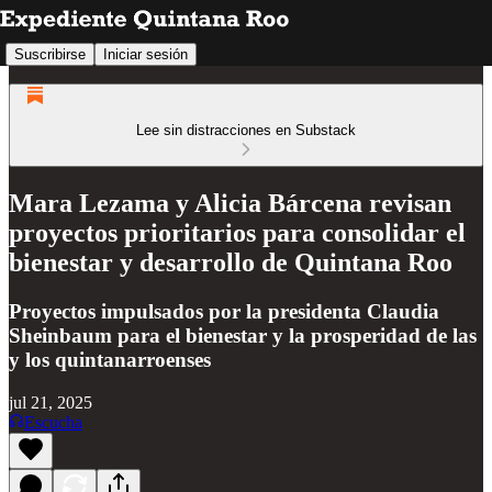
Suscribirse
Iniciar sesión
Lee sin distracciones en Substack
Mara Lezama y Alicia Bárcena revisan
proyectos prioritarios para consolidar el
bienestar y desarrollo de Quintana Roo
Proyectos impulsados por la presidenta Claudia
Sheinbaum para el bienestar y la prosperidad de las
y los quintanarroenses
jul 21, 2025
Escucha