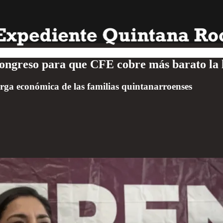
Congreso para que CFE cobre más barato la 
carga económica de las familias quintanarroenses