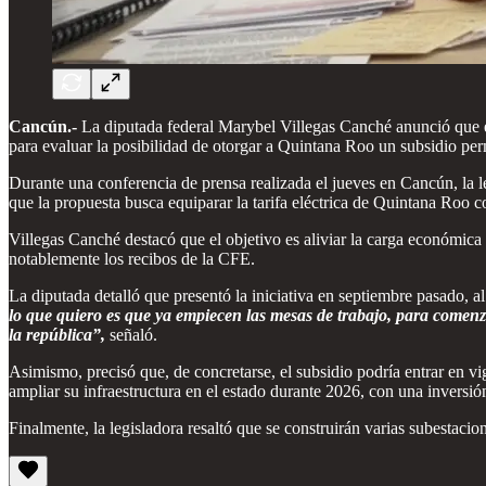
Cancún.-
La diputada federal Marybel Villegas Canché anunció que en
para evaluar la posibilidad de otorgar a Quintana Roo un subsidio per
Durante una conferencia de prensa realizada el jueves en Cancún, la le
que la propuesta busca equiparar la tarifa eléctrica de Quintana Roo c
Villegas Canché destacó que el objetivo es aliviar la carga económica
notablemente los recibos de la CFE.
La diputada detalló que presentó la iniciativa en septiembre pasado, al
lo que quiero es que ya empiecen las mesas de trabajo, para comenz
la república”,
señaló.
Asimismo, precisó que, de concretarse, el subsidio podría entrar en
ampliar su infraestructura en el estado durante 2026, con una inversió
Finalmente, la legisladora resaltó que se construirán varias subestaci