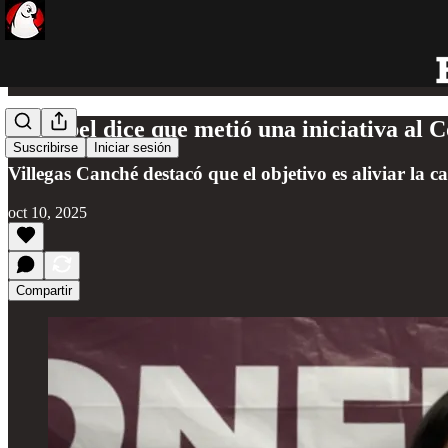
Marybel dice que metió una iniciativa al 
Suscribirse
Iniciar sesión
Villegas Canché destacó que el objetivo es aliviar la 
oct 10, 2025
Compartir