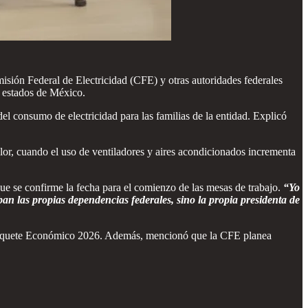
sión Federal de Electricidad (CFE) y otras autoridades federales
s estados de México.
el consumo de electricidad para las familias de la entidad. Explicó
alor, cuando el uso de ventiladores y aires acondicionados incrementa
 que se confirme la fecha para el comienzo de las mesas de trabajo.
“Yo
n las propias dependencias federales, sino la propia presidenta de
el Paquete Económico 2026. Además, mencionó que la CFE planea