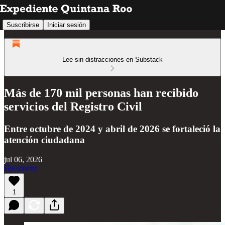
Suscribirse
Iniciar sesión
Lee sin distracciones en Substack
Más de 170 mil personas han recibido
servicios del Registro Civil
Entre octubre de 2024 y abril de 2026 se fortaleció la
atención ciudadana
jul 06, 2026
Escucha
1