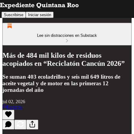
Suscribirse
Iniciar sesión
Lee sin distracciones en Substack
Más de 484 mil kilos de residuos
acopiados en “Reciclatón Cancún 2026”
Se suman 403 ecoladrillos y seis mil 649 litros de
aceite vegetal y de motor en las primeras 12
jornadas del año
jul 02, 2026
Escucha