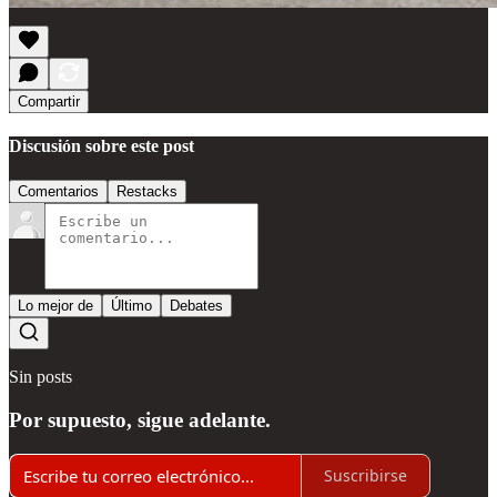
Compartir
Discusión sobre este post
Comentarios
Restacks
Lo mejor de
Último
Debates
Sin posts
Por supuesto, sigue adelante.
Suscribirse