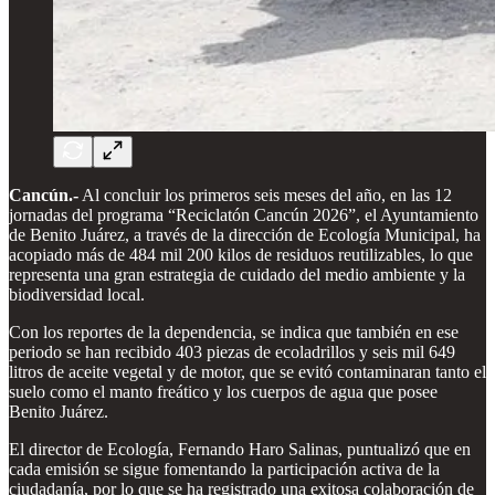
Cancún.-
Al concluir los primeros seis meses del año, en las 12
jornadas del programa “Reciclatón Cancún 2026”, el Ayuntamiento
de Benito Juárez, a través de la dirección de Ecología Municipal, ha
acopiado más de 484 mil 200 kilos de residuos reutilizables, lo que
representa una gran estrategia de cuidado del medio ambiente y la
biodiversidad local.
Con los reportes de la dependencia, se indica que también en ese
periodo se han recibido 403 piezas de ecoladrillos y seis mil 649
litros de aceite vegetal y de motor, que se evitó contaminaran tanto el
suelo como el manto freático y los cuerpos de agua que posee
Benito Juárez.
El director de Ecología, Fernando Haro Salinas, puntualizó que en
cada emisión se sigue fomentando la participación activa de la
ciudadanía, por lo que se ha registrado una exitosa colaboración de