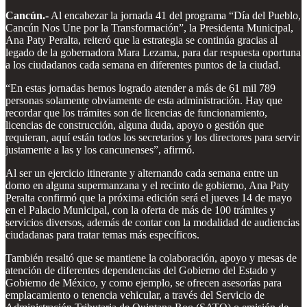
Cancún.-
Al encabezar la jornada 41 del programa “Día del Pueblo,
Cancún Nos Une por la Transformación”, la Presidenta Municipal,
Ana Paty Peralta, reiteró que la estrategia se continúa gracias al
legado de la gobernadora Mara Lezama, para dar respuesta oportuna
a los ciudadanos cada semana en diferentes puntos de la ciudad.
“En estas jornadas hemos logrado atender a más de 61 mil 789
personas solamente obviamente de esta administración. Hay que
recordar que los trámites son de licencias de funcionamiento,
licencias de construcción, alguna duda, apoyo o gestión que
requieran, aquí están todos los secretarios y los directores para servir
justamente a las y los cancunenses”, afirmó.
Al ser un ejercicio itinerante y alternando cada semana entre un
domo en alguna supermanzana y el recinto de gobierno, Ana Paty
Peralta confirmó que la próxima edición será el jueves 14 de mayo
en el Palacio Municipal, con la oferta de más de 100 trámites y
servicios diversos, además de contar con la modalidad de audiencias
ciudadanas para tratar temas más específicos.
También resaltó que se mantiene la colaboración, apoyo y mesas de
atención de diferentes dependencias del Gobierno del Estado y
Gobierno de México, y como ejemplo, se ofrecen asesorías para
emplacamiento o tenencia vehicular, a través del Servicio de