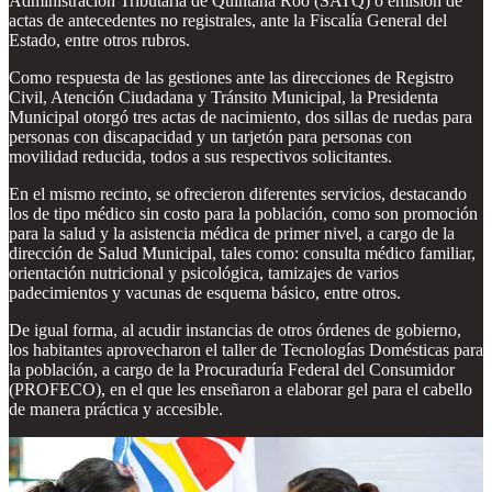
Administración Tributaria de Quintana Roo (SATQ) o emisión de
actas de antecedentes no registrales, ante la Fiscalía General del
Estado, entre otros rubros.
Como respuesta de las gestiones ante las direcciones de Registro
Civil, Atención Ciudadana y Tránsito Municipal, la Presidenta
Municipal otorgó tres actas de nacimiento, dos sillas de ruedas para
personas con discapacidad y un tarjetón para personas con
movilidad reducida, todos a sus respectivos solicitantes.
En el mismo recinto, se ofrecieron diferentes servicios, destacando
los de tipo médico sin costo para la población, como son promoción
para la salud y la asistencia médica de primer nivel, a cargo de la
dirección de Salud Municipal, tales como: consulta médico familiar,
orientación nutricional y psicológica, tamizajes de varios
padecimientos y vacunas de esquema básico, entre otros.
De igual forma, al acudir instancias de otros órdenes de gobierno,
los habitantes aprovecharon el taller de Tecnologías Domésticas para
la población, a cargo de la Procuraduría Federal del Consumidor
(PROFECO), en el que les enseñaron a elaborar gel para el cabello
de manera práctica y accesible.