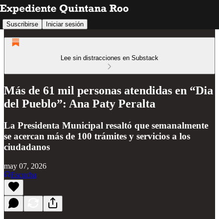
Suscribirse
Iniciar sesión
Lee sin distracciones en Substack
Más de 61 mil personas atendidas en “Dia
del Pueblo”: Ana Paty Peralta
La Presidenta Municipal resaltó que semanalmente
se acercan más de 100 trámites y servicios a los
ciudadanos
may 07, 2026
Escucha