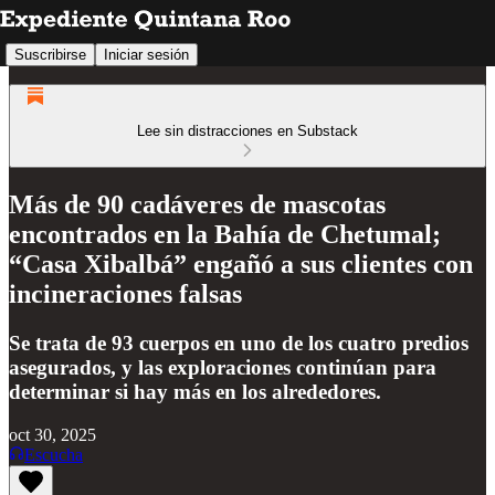
Suscribirse
Iniciar sesión
Lee sin distracciones en Substack
Más de 90 cadáveres de mascotas
encontrados en la Bahía de Chetumal;
“Casa Xibalbá” engañó a sus clientes con
incineraciones falsas
Se trata de 93 cuerpos en uno de los cuatro predios
asegurados, y las exploraciones continúan para
determinar si hay más en los alrededores.
oct 30, 2025
Escucha