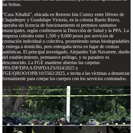
las bolsas.
“Casa Xibalbá”, ubicada en Retorno Isla Contoy entre Héroes de
Chapultepec y Guadalupe Victoria, en la colonia Barrio Bravo,
operaba sin licencia de funcionamiento ni permisos sanitarios
municipales, según confirmaron la Dirección de Salud y la PPA. La
empresa cobraba entre 1,500 y 8,000 pesos por servicios de
cremación individual o colectiva, prometiendo urnas biodegradables
y entrega a domicilio, pero entregaba tierra en lugar de cenizas
auténticas. El principal investigado, Alejandro Yah Navarrete, dueño
del establecimiento, permanece prófugo, y su paradero es
desconocido. La FGE mantiene abiertas las carpetas
PPA/DP/DPAA/DSPDAZS/024/2025 y
FGE/QROO/OPB/10/5562/2025, e invita a las víctimas a denunciar
formalmente para cotejar los cuerpos con los servicios contratados.