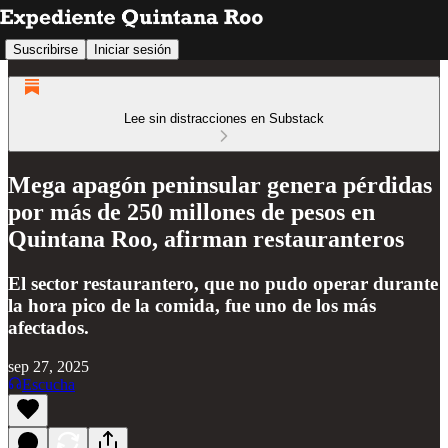
Suscribirse
Iniciar sesión
Lee sin distracciones en Substack
Mega apagón peninsular genera pérdidas
por más de 250 millones de pesos en
Quintana Roo, afirman restauranteros
El sector restaurantero, que no pudo operar durante
la hora pico de la comida, fue uno de los más
afectados.
sep 27, 2025
Escucha