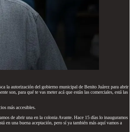
 la autorización del gobierno municipal de Benito Juárez para abrir
te son, para qué te vas meter acá que están las comerciales, está las
cios más accesibles.
bamos de abrir una en la colonia Avante. Hace 15 días lo inauguramos
está en una buena aceptación, pero sí ya también más aquí vamos a