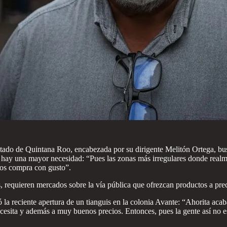
do de Quintana Roo, encabezada por su dirigente Melitón Ortega, busca
hay una mayor necesidad: “Pues las zonas más irregulares donde realmen
nos compra con gusto”.
es, requieren mercados sobre la vía pública que ofrezcan productos a pre
la reciente apertura de un tianguis en la colonia Avante: “Ahorita aca
cesita y además a muy buenos precios. Entonces, pues la gente así no 