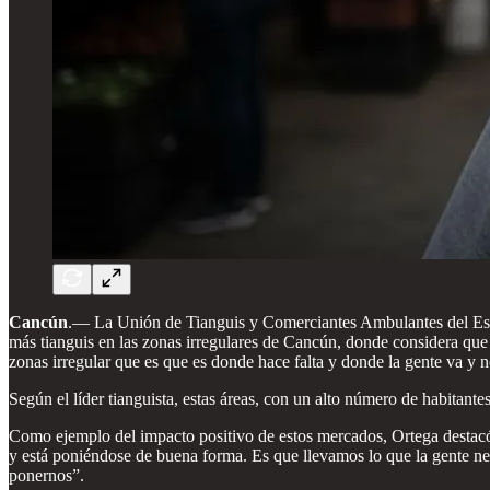
Cancún
.— La Unión de Tianguis y Comerciantes Ambulantes del Esta
más tianguis en las zonas irregulares de Cancún, donde considera que 
zonas irregular que es que es donde hace falta y donde la gente va y 
Según el líder tianguista, estas áreas, con un alto número de habitant
Como ejemplo del impacto positivo de estos mercados, Ortega destacó 
y está poniéndose de buena forma. Es que llevamos lo que la gente ne
ponernos”.