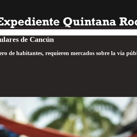
gulares de Cancún
mero de habitantes, requieren mercados sobre la vía púb