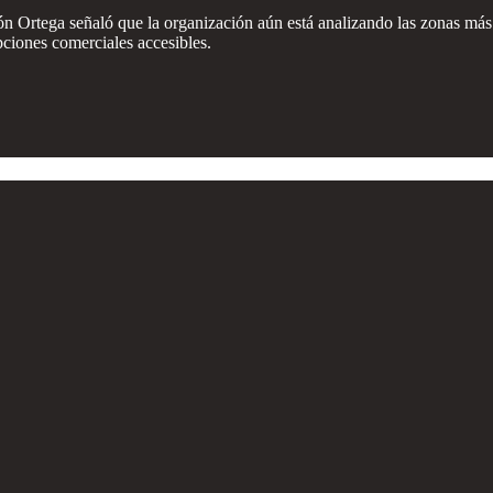
tón Ortega señaló que la organización aún está analizando las zonas más
pciones comerciales accesibles.