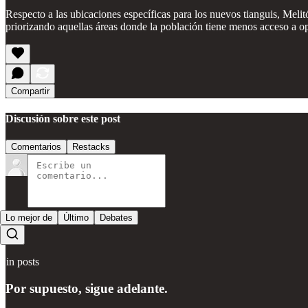
Respecto a las ubicaciones específicas para los nuevos tianguis, Meli
priorizando aquellas áreas donde la población tiene menos acceso a o
Compartir
Discusión sobre este post
Comentarios
Restacks
Lo mejor de
Último
Debates
Sin posts
Por supuesto, sigue adelante.