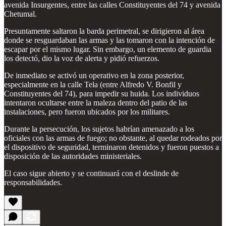
avenida Insurgentes, entre las calles Constituyentes del 74 y avenida
Chetumal.
Presuntamente saltaron la barda perimetral, se dirigieron al área
donde se resguardaban las armas y las tomaron con la intención de
escapar por el mismo lugar. Sin embargo, un elemento de guardia
los detectó, dio la voz de alerta y pidió refuerzos.
De inmediato se activó un operativo en la zona posterior,
especialmente en la calle Tela (entre Alfredo V. Bonfil y
Constituyentes del 74), para impedir su huida. Los individuos
intentaron ocultarse entre la maleza dentro del patio de las
instalaciones, pero fueron ubicados por los militares.
Durante la persecución, los sujetos habrían amenazado a los
oficiales con las armas de fuego; no obstante, al quedar rodeados por
el dispositivo de seguridad, terminaron detenidos y fueron puestos a
disposición de las autoridades ministeriales.
El caso sigue abierto y se continuará con el deslinde de
responsabilidades.