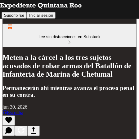
Suscribirse
Iniciar sesión
Lee sin distracciones en Substack
Meten a la cárcel a los tres sujetos
acusados de robar armas del Batallón de
Infantería de Marina de Chetumal
Permanecerán ahí mientras avanza el proceso penal
en su contra.
jun 30, 2026
Escucha