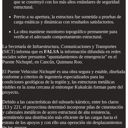
que se construyó con los más altos estándares de seguridad
estructural.
Previo a su apertura, la estructura fue sometida a pruebas de
carga estáticas y dinámicas con resultados satisfactorios.
La obra mantiene monitoreo topográfico permanente para
verificar el adecuado comportamiento estructural.
La Secretaría de Infraestructura, Comunicaciones y Transportes
(SICT) informa que es
FALSA
la información difundida en redes
sociales sobre presuntos “apuntalamientos de emergencia” en el
Puente Nichupté, en Cancún, Quintana Roo.
El Puente Vehicular Nichupté es una obra segura y estable, diseñada
conforme a criterios de ingeniería especializados para las
condiciones geológicas de la región y, las estructuras metálicas
visibles en la zona cercana al entronque Kukulcán forman parte del
proyecto.
Debido a las características del subsuelo kárstico, entre los claros
213 y 221, el proyectista determinó incorporar pilas de cimentación
y cabezales metálicos de acero estructural de alta resistencia,
permitiendo una distribución más eficiente de las cargas hacia el
estrato de los apoyos y con ello una operación sin desplazamientos
de los apoyos.