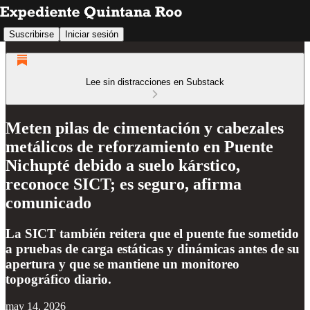
Suscribirse
Iniciar sesión
Lee sin distracciones en Substack
Meten pilas de cimentación y cabezales
metálicos de reforzamiento en Puente
Nichupté debido a suelo kárstico,
reconoce SICT; es seguro, afirma
comunicado
La SICT también reitera que el puente fue sometido
a pruebas de carga estáticas y dinámicas antes de su
apertura y que se mantiene un monitoreo
topográfico diario.
may 14, 2026