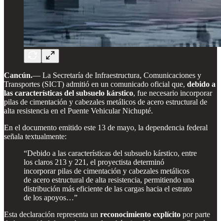
Cancún.
— La Secretaría de Infraestructura, Comunicaciones y
Transportes (SICT) admitió en un comunicado oficial que,
debido a
las características del subsuelo kárstico
, fue necesario incorporar
pilas de cimentación y cabezales metálicos de acero estructural de
alta resistencia en el Puente Vehicular Nichupté.
En el documento emitido este 13 de mayo, la dependencia federal
señala textualmente:
“Debido a las características del subsuelo kárstico, entre
los claros 213 y 221, el proyectista determinó
incorporar pilas de cimentación y cabezales metálicos
de acero estructural de alta resistencia, permitiendo una
distribución más eficiente de las cargas hacia el estrato
de los apoyos…”
Esta declaración representa un
reconocimiento explícito
por parte