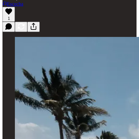
Escucha
1