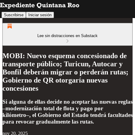
Suscribirse
Iniciar sesión
Lee sin distracciones en Substack
MOBI: Nuevo esquema concesionado de
transporte público; Turicun, Autocar y
Bonfil deberán migrar o perderán rutas;
Gobierno de QR otorgaría nuevas
concesiones
Si alguna de ellas decide no aceptar las nuevas reglas
–modernización total de flota y pago por
kilómetro–, el Gobierno del Estado tendrá facultades
para revocar gradualmente las rutas.
nov 20, 2025