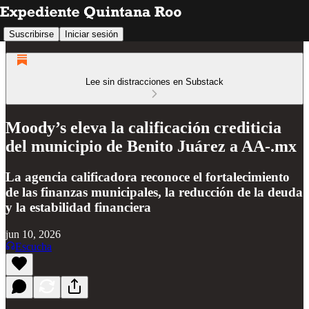
Suscribirse
Iniciar sesión
Lee sin distracciones en Substack
Moody’s eleva la calificación crediticia
del municipio de Benito Juárez a AA-.mx
La agencia calificadora reconoce el fortalecimiento
de las finanzas municipales, la reducción de la deuda
y la estabilidad financiera
jun 10, 2026
Escucha