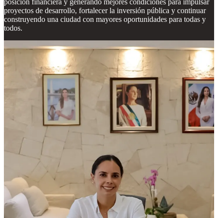
posición financiera y generando mejores condiciones para impulsar
proyectos de desarrollo, fortalecer la inversión pública y continuar
construyendo una ciudad con mayores oportunidades para todas y
todos.
Compartir
Discusión sobre este post
Comentarios
Restacks