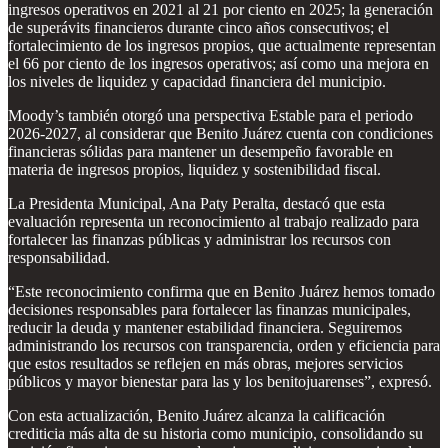
ingresos operativos en 2021 al 21 por ciento en 2025; la generación
de superávits financieros durante cinco años consecutivos; el
fortalecimiento de los ingresos propios, que actualmente representan
el 66 por ciento de los ingresos operativos; así como una mejora en
los niveles de liquidez y capacidad financiera del municipio.
Moody’s también otorgó una perspectiva Estable para el periodo
2026-2027, al considerar que Benito Juárez cuenta con condiciones
financieras sólidas para mantener un desempeño favorable en
materia de ingresos propios, liquidez y sostenibilidad fiscal.
La Presidenta Municipal, Ana Paty Peralta, destacó que esta
evaluación representa un reconocimiento al trabajo realizado para
fortalecer las finanzas públicas y administrar los recursos con
responsabilidad.
“Este reconocimiento confirma que en Benito Juárez hemos tomado
decisiones responsables para fortalecer las finanzas municipales,
reducir la deuda y mantener estabilidad financiera. Seguiremos
administrando los recursos con transparencia, orden y eficiencia para
que estos resultados se reflejen en más obras, mejores servicios
públicos y mayor bienestar para las y los benitojuarenses”, expresó.
Con esta actualización, Benito Juárez alcanza la calificación
crediticia más alta de su historia como municipio, consolidando su