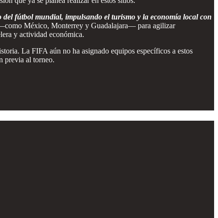
ón que ya se planea realizar en estos sitios.
 del fútbol mundial, impulsando el turismo y la economía local con
o —como México, Monterrey y Guadalajara— para agilizar
lera y actividad económica.
storia. La FIFA aún no ha asignado equipos específicos a estos
 previa al torneo.