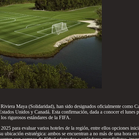
 Riviera Maya (Solidaridad), han sido designados oficialmente como
stados Unidos y Canadá. Esta confirmación, dada a conocer el lunes po
los rigurosos estándares de la FIFA.
2025 para evaluar varios hoteles de la región, entre ellos opciones ini
u ubicación estratégica: ambos se encuentran a no más de una hora en t