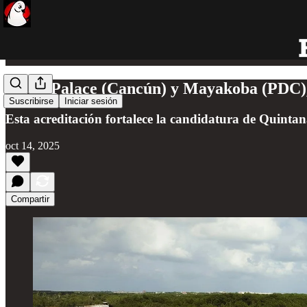
Moon Palace (Cancún) y Mayakoba (PDC), 
Suscribirse
Iniciar sesión
Esta acreditación fortalece la candidatura de Quint
oct 14, 2025
Compartir