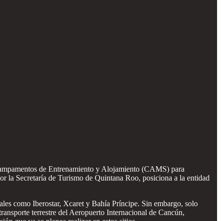
 Campamentos de Entrenamiento y Alojamiento (CAMS) para
r la Secretaría de Turismo de Quintana Roo, posiciona a la entidad
ciales como Iberostar, Xcaret y Bahía Príncipe. Sin embargo, solo
ransporte terrestre del Aeropuerto Internacional de Cancún,