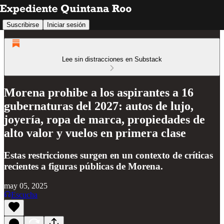
Suscribirse
Iniciar sesión
Lee sin distracciones en Substack
Morena prohibe a los aspirantes a 16
gubernaturas del 2027: autos de lujo,
joyería, ropa de marca, propiedades de
alto valor y vuelos en primera clase
Estas restricciones surgen en un contexto de críticas
recientes a figuras públicas de Morena.
may 05, 2025
Escucha