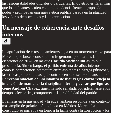
las responsabilidades oficiales o partidarias. El objetivo es garantizar
que los militantes actúen con independencia frente a grupos de
poder y promuevan una nueva ética pública basada en la igualdad,
los valores democráticos y la no reelección.
Un mensaje de coherencia ante desafíos
internos
La aprobación de estos lineamientos llega en un momento clave para
Morena, que busca consolidar su hegemonía política tras las
elecciones de 2024, en las que
Claudia Sheinbaum
asumió la
presidencia. Sin embargo, el partido enfrenta desafíos internos,
como la competencia prematura entre aspirantes a cargos públicos y
las críticas por conductas que contradicen su discurso de austeridad.
La
recomendación de Sheinbaum de fijar reglas claras refleja la
intención de mantener la disciplina interna y evitar que figuras
como Andrea Chávez
, quien ha sido señalada por adelantarse a los
tiempos electorales, comprometan la credibilidad del partido.
El énfasis en la austeridad y la ética también responde a un contexto
más amplio de polarización política en México. Morena ha
construido su narrativa en torno a la lucha contra la corrupción y los