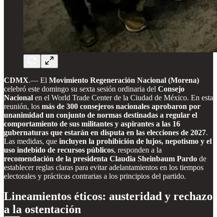
CDMX
.— El
Movimiento Regeneración Nacional (Morena)
celebró este domingo su sexta sesión ordinaria del
Consejo
Nacional
en el World Trade Center de la Ciudad de México. En esta
reunión, los
más de 300 consejeros nacionales aprobaron por
unanimidad un conjunto de normas destinadas a regular el
comportamiento de sus militantes y aspirantes a las 16
gubernaturas que estarán en disputa en las elecciones de 2027
.
Las medidas, que
incluyen la prohibición de lujos, nepotismo y el
uso indebido de recursos públicos
, responden a la
recomendación de la presidenta Claudia Sheinbaum Pardo
de
establecer reglas claras para evitar adelantamientos en los tiempos
electorales y prácticas contrarias a los principios del partido.
Lineamientos éticos: austeridad y rechazo
a la ostentación