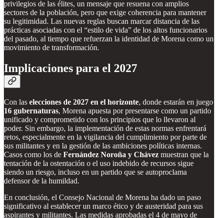
privilegios de las élites, un mensaje que resuena con amplios
sectores de la población, pero que exige coherencia para mantener
su legitimidad. Las nuevas reglas buscan marcar distancia de las
prácticas asociadas con el “estilo de vida” de los altos funcionarios
del pasado, al tiempo que refuerzan la identidad de Morena como un
movimiento de transformación.
Implicaciones para el 2027
Con las
elecciones de 2027 en el horizonte
, donde estarán en juego
16 gubernaturas
, Morena apuesta por presentarse como un partido
unificado y comprometido con los principios que lo llevaron al
poder. Sin embargo, la implementación de estas normas enfrentará
retos, especialmente en la vigilancia del cumplimiento por parte de
sus militantes y en la gestión de las ambiciones políticas internas.
Casos como los de
Fernández Noroña y Chávez
muestran que la
tentación de la ostentación o el uso indebido de recursos sigue
siendo un riesgo, incluso en un partido que se autoproclama
defensor de la humildad.
En conclusión, el Consejo Nacional de Morena ha dado un paso
significativo al establecer un marco ético y de austeridad para sus
aspirantes y militantes. Las medidas aprobadas el 4 de mayo de