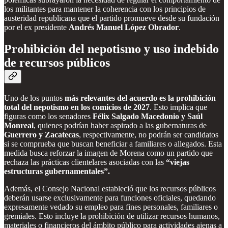
los militantes para mantener la coherencia con los principios de
austeridad republicana que el partido promueve desde su fundación
por el ex presidente
Andrés Manuel López Obrador
.
Prohibición del nepotismo y uso indebido
de recursos públicos
Uno de los puntos
más relevantes del acuerdo es la prohibición
total del nepotismo en los comicios de 2027
. Esto implica que
figuras como los senadores
Félix Salgado Macedonio y Saúl
Monreal
, quienes podrían haber aspirado a las gubernaturas de
Guerrero y Zacatecas
, respectivamente, no podrán ser candidatos
si se comprueba que buscan beneficiar a familiares o allegados. Esta
medida busca reforzar la imagen de Morena como un partido que
rechaza las prácticas clientelares asociadas con las
“viejas
estructuras gubernamentales”.
Además, el Consejo Nacional estableció que los recursos públicos
deberán usarse exclusivamente para funciones oficiales, quedando
expresamente vedado su empleo para fines personales, familiares o
gremiales. Esto incluye la prohibición de utilizar recursos humanos,
materiales o financieros del ámbito público para actividades ajenas a