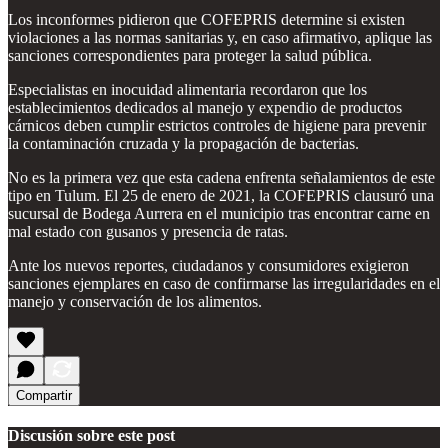
Los inconformes pidieron que COFEPRIS determine si existen
violaciones a las normas sanitarias y, en caso afirmativo, aplique las
sanciones correspondientes para proteger la salud pública.
Especialistas en inocuidad alimentaria recordaron que los
establecimientos dedicados al manejo y expendio de productos
cárnicos deben cumplir estrictos controles de higiene para prevenir
la contaminación cruzada y la propagación de bacterias.
No es la primera vez que esta cadena enfrenta señalamientos de este
tipo en Tulum. El 25 de enero de 2021, la COFEPRIS clausuró una
sucursal de Bodega Aurrera en el municipio tras encontrar carne en
mal estado con gusanos y presencia de ratas.
Ante los nuevos reportes, ciudadanos y consumidores exigieron
sanciones ejemplares en caso de confirmarse las irregularidades en el
manejo y conservación de los alimentos.
Compartir
Discusión sobre este post