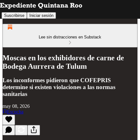
Suscribirse
Iniciar sesión
Lee sin distracciones en Substack
Moscas en los exhibidores de carne de
Bodega Aurrera de Tulum
Los inconformes pidieron que COFEPRIS
determine si existen violaciones a las normas
sanitarias
may 08, 2026
Escucha