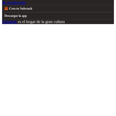
de recolección
Crea tu Substack
Descargar la app
Substack
es el hogar de la gran cultura