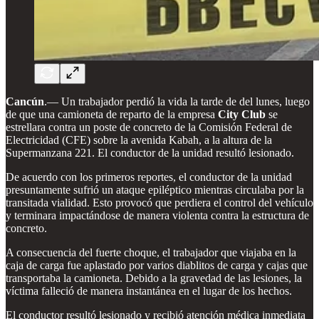
Cancún
.— Un trabajador perdió la vida la tarde de del lunes, luego
de que una camioneta de reparto de la empresa
City Club
se
estrellara contra un poste de concreto de la Comisión Federal de
Electricidad (CFE) sobre la avenida Kabah, a la altura de la
Supermanzana 221. El conductor de la unidad resultó lesionado.
De acuerdo con los primeros reportes, el conductor de la unidad
presuntamente sufrió un ataque epiléptico mientras circulaba por la
transitada vialidad. Esto provocó que perdiera el control del vehículo
y terminara impactándose de manera violenta contra la estructura de
concreto.
A consecuencia del fuerte choque, el trabajador que viajaba en la
caja de carga fue aplastado por varios diablitos de carga y cajas que
transportaba la camioneta. Debido a la gravedad de las lesiones, la
víctima falleció de manera instantánea en el lugar de los hechos.
El conductor resultó lesionado y recibió atención médica inmediata