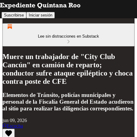
Suscribirse
Iniciar sesión
Lee sin distracciones en Substack
Muere un trabajador de "City Club
Cancún" en camión de reparto;
conductor sufre ataque epiléptico y choca
contra poste de CFE
Elementos de Tránsito, policías municipales y
personal de la Fiscalía General del Estado acudieron
al sitio para realizar las diligencias correspondientes.
jun 09, 2026
Escucha