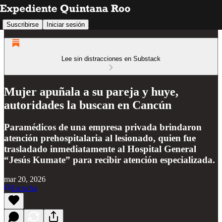
Suscribirse
Iniciar sesión
Lee sin distracciones en Substack
Mujer apuñala a su pareja y huye,
autoridades la buscan en Cancún
Paramédicos de una empresa privada brindaron
atención prehospitalaria al lesionado, quien fue
trasladado inmediatamente al Hospital General
“Jesús Kumate” para recibir atención especializada.
mar 20, 2026
Escucha