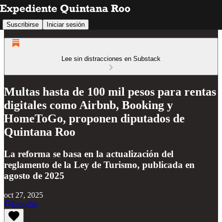
Suscribirse
Iniciar sesión
Lee sin distracciones en Substack
Multas hasta de 100 mil pesos para rentas
digitales como Airbnb, Booking y
HomeToGo, proponen diputados de
Quintana Roo
La reforma se basa en la actualización del
reglamento de la Ley de Turismo, publicada en
agosto de 2025
oct 27, 2025
Escucha