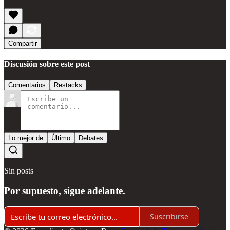
Compartir
Discusión sobre este post
Comentarios
Restacks
Lo mejor de
Último
Debates
Sin posts
Por supuesto, sigue adelante.
Suscribirse