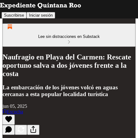
Suscribirse
Iniciar sesión
Lee sin distracciones en Substack
Naufragio en Playa del Carmen: Rescate
oportuno salva a dos jóvenes frente a la
costa
La embarcación de los jóvenes volcó en aguas
cercanas a esta popular localidad turística
jun 05, 2025
Escucha