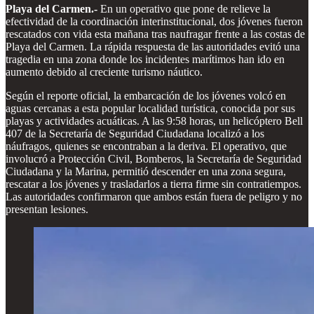
Playa del Carmen.-
En un operativo que pone de relieve la
efectividad de la coordinación interinstitucional, dos jóvenes fueron
rescatados con vida esta mañana tras naufragar frente a las costas de
Playa del Carmen. La rápida respuesta de las autoridades evitó una
tragedia en una zona donde los incidentes marítimos han ido en
aumento debido al creciente turismo náutico.
Según el reporte oficial, la embarcación de los jóvenes volcó en
aguas cercanas a esta popular localidad turística, conocida por sus
playas y actividades acuáticas. A las 9:58 horas, un helicóptero Bell
407 de la Secretaría de Seguridad Ciudadana localizó a los
náufragos, quienes se encontraban a la deriva. El operativo, que
involucró a Protección Civil, Bomberos, la Secretaría de Seguridad
Ciudadana y la Marina, permitió descender en una zona segura,
rescatar a los jóvenes y trasladarlos a tierra firme sin contratiempos.
Las autoridades confirmaron que ambos están fuera de peligro y no
presentan lesiones.