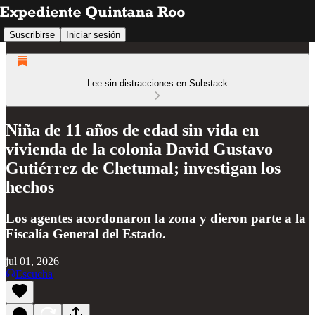
Suscribirse
Iniciar sesión
Lee sin distracciones en Substack
Niña de 11 años de edad sin vida en
vivienda de la colonia David Gustavo
Gutiérrez de Chetumal; investigan los
hechos
Los agentes acordonaron la zona y dieron parte a la
Fiscalía General del Estado.
jul 01, 2026
Escucha