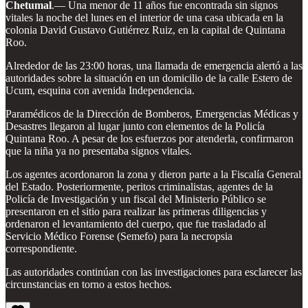
Chetumal
.— Una menor de 11 años fue encontrada sin signos
vitales la noche del lunes en el interior de una casa ubicada en la
colonia David Gustavo Gutiérrez Ruiz, en la capital de Quintana
Roo.
Alrededor de las 23:00 horas, una llamada de emergencia alertó a las
autoridades sobre la situación en un domicilio de la calle Estero de
Ucum, esquina con avenida Independencia.
Paramédicos de la Dirección de Bomberos, Emergencias Médicas y
Desastres llegaron al lugar junto con elementos de la Policía
Quintana Roo. A pesar de los esfuerzos por atenderla, confirmaron
que la niña ya no presentaba signos vitales.
Los agentes acordonaron la zona y dieron parte a la Fiscalía General
del Estado. Posteriormente, peritos criminalistas, agentes de la
Policía de Investigación y un fiscal del Ministerio Público se
presentaron en el sitio para realizar las primeras diligencias y
ordenaron el levantamiento del cuerpo, que fue trasladado al
Servicio Médico Forense (Semefo) para la necropsia
correspondiente.
Las autoridades continúan con las investigaciones para esclarecer las
circunstancias en torno a estos hechos.