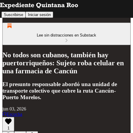
Suscribirse
Iniciar sesión
Lee sin distracciones en Substack
No todos son cubanos, también hay
puertorriqueños: Sujeto roba celular en
una farmacia de Cancún
El presunto responsable abordó una unidad de
transporte colectivo que cubre la ruta Cancún-
Puerto Morelos.
jun 03, 2026
Escucha
1