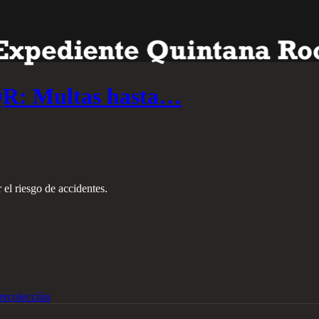
QR: Multas hasta…
 el riesgo de accidentes.
recolección