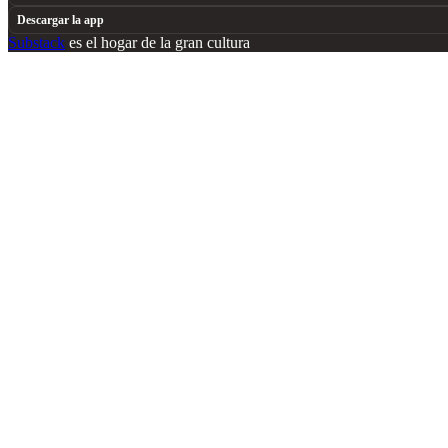
Descargar la app
Substack
es el hogar de la gran cultura