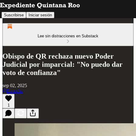
Suscribirse
Iniciar sesión
Lee sin distracciones en Substack
Obispo de QR rechaza nuevo Poder
Judicial por imparcial: "No puedo dar
voto de confianza"
sep 02, 2025
Escucha
1