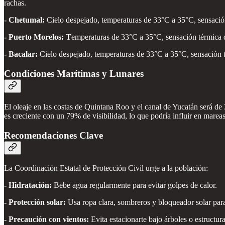
rachas.
- Chetumal:
Cielo despejado, temperaturas de 33°C a 35°C, sensaci
- Puerto Morelos: T
emperaturas de 33°C a 35°C, sensación térmica 
- Bacalar:
Cielo despejado, temperaturas de 33°C a 35°C, sensación 
Condiciones Marítimas y Lunares
El oleaje en las costas de Quintana Roo y el canal de Yucatán será de 
es creciente con un 79% de visibilidad, lo que podría influir en mare
Recomendaciones Clave
La Coordinación Estatal de Protección Civil urge a la población:
- Hidratación:
Bebe agua regularmente para evitar golpes de calor.
- Protección solar:
Usa ropa clara, sombreros y bloqueador solar par
- Precaución con vientos:
Evita estacionarte bajo árboles o estructura