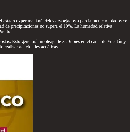
el estado experimentará cielos despejados a parcialmente nublados con
dad de precipitaciones no supera el 10%. La humedad relativa,
Puerto.
ostas. Esto generará un oleaje de 3 a 6 pies en el canal de Yucatán y
e realizar actividades acuáticas.