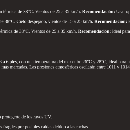
ón térmica de 38°C. Vientos de 25 a 35 km/h.
Recomendación:
Usa rop
de 38°C. Cielo despejado, vientos de 15 a 25 km/h.
Recomendación:
térmica de 38°C. Vientos de 25 a 35 km/h.
Recomendación:
Ideal para
3 a 6 pies, con una temperatura del mar entre 26°C y 28°C, ideal para na
as más marcadas. Las presiones atmosféricas oscilarán entre 1011 y 1014
a protegerte de los rayos UV.
s frágiles por posibles caídas debido a las rachas.