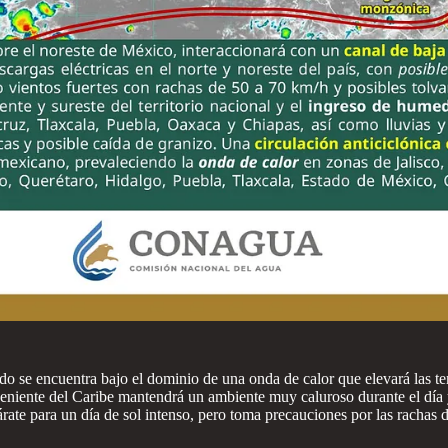
ado se encuentra bajo el dominio de una onda de calor que elevará las 
oveniente del Caribe mantendrá un ambiente muy caluroso durante el día 
e para un día de sol intenso, pero toma precauciones por las rachas d