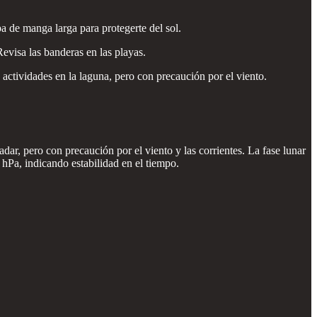
a de manga larga para protegerte del sol.
Revisa las banderas en las playas.
 actividades en la laguna, pero con precaución por el viento.
dar, pero con precaución por el viento y las corrientes. La fase lunar
 hPa, indicando estabilidad en el tiempo.