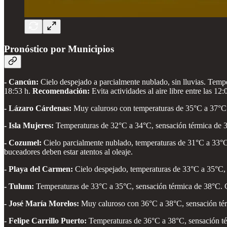
Pronóstico por Municipios
- Cancún:
Cielo despejado a parcialmente nublado, sin lluvias. Temp
18:53 h.
Recomendación:
Evita actividades al aire libre entre las 12
- Lázaro Cárdenas:
Muy caluroso con temperaturas de 35°C a 37°C y
- Isla Mujeres:
Temperaturas de 32°C a 34°C, sensación térmica de 3
- Cozumel:
Cielo parcialmente nublado, temperaturas de 31°C a 33°C
buceadores deben estar atentos al oleaje.
- Playa del Carmen:
Cielo despejado, temperaturas de 33°C a 35°C,
- Tulum:
Temperaturas de 33°C a 35°C, sensación térmica de 38°C. Ci
- José María Morelos:
Muy caluroso con 36°C a 38°C, sensación tér
- Felipe Carrillo Puerto:
Temperaturas de 36°C a 38°C, sensación té