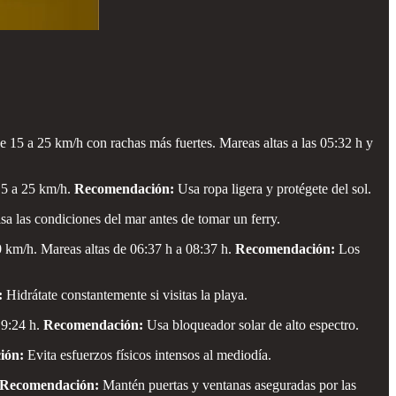
 15 a 25 km/h con rachas más fuertes. Mareas altas a las 05:32 h y
15 a 25 km/h.
Recomendación:
Usa ropa ligera y protégete del sol.
sa las condiciones del mar antes de tomar un ferry.
 km/h. Mareas altas de 06:37 h a 08:37 h.
Recomendación:
Los
:
Hidrátate constantemente si visitas la playa.
19:24 h.
Recomendación:
Usa bloqueador solar de alto espectro.
ión:
Evita esfuerzos físicos intensos al mediodía.
Recomendación:
Mantén puertas y ventanas aseguradas por las