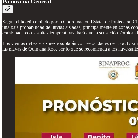
Panorama General
Según el boletín emitido por la Coordinación Estatal de Protección C
una baja probabilidad de lluvias aisladas, principalmente en zonas co
combinada con las altas temperaturas, hará que la sensación térmica 
Los vientos del este y sureste soplarán con velocidades de 15 a 35 km/
las playas de Quintana Roo, por lo que se recomienda a los navegantes y