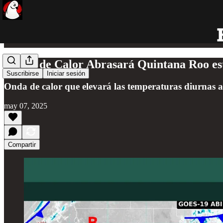
¡Onda de Calor Abrasará Quintana Roo es
Suscribirse
Iniciar sesión
Onda de calor que elevará las temperaturas diurnas a
may 07, 2025
Compartir