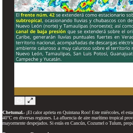
Chetumal.-
¡El calor aprieta en Quintana Roo! Este miércoles, el est
40°C en diversas regiones. La afluencia de aire marítimo tropical pr
mayormente despejados. Si estás en Cancún, Cozumel o Tulum, prepárat