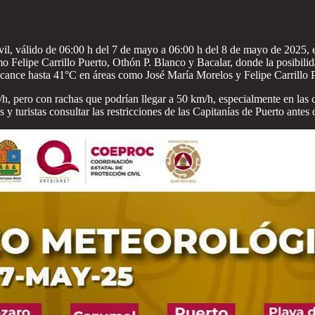
ivil, válido de 06:00 h del 7 de mayo a 06:00 h del 8 de mayo de 2025, 
mo Felipe Carrillo Puerto, Othón P. Blanco y Bacalar, donde la posibili
alcance hasta 41°C en áreas como José María Morelos y Felipe Carrillo 
h, pero con rachas que podrían llegar a 50 km/h, especialmente en las c
 turistas consultar las restricciones de las Capitanías de Puerto antes d