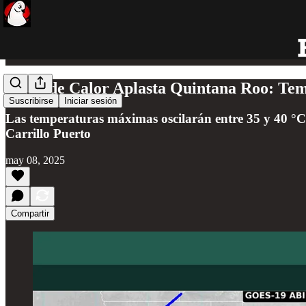
Onda de Calor Aplasta Quintana Roo: Temp
Suscribirse
Iniciar sesión
Las temperaturas máximas oscilarán entre 35 y 40 °C
Carrillo Puerto
may 08, 2025
Compartir