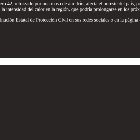
ro 42, reforzado por una masa de aire frío, afecta el noreste del país, p
ta la intensidad del calor en la región, que podría prolongarse en los pró
dinación Estatal de Protección Civil en sus redes sociales o en la pági