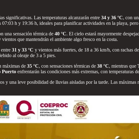
vias significativas. Las temperaturas alcanzarán entre
34 y 36 °C
, con u
 07:03 h y 19:36 h, ideales para planificar actividades en la playa, pe
on una sensación térmica de
40 °C
. El cielo estará mayormente despejad
 vientos que mantendrán el ambiente algo fresco en la costa.
 entre
31 y 33 °C
y vientos más fuertes, de 18 a 36 km/h, con rachas d
ebido al oleaje de 3 a 5 pies.
án máximas de
35 °C
, con sensaciones térmicas de
38 °C
, mientras que
o Puerto
enfrentarán las condiciones más extremas, con temperaturas d
s y una leve posibilidad de lluvias aisladas por la tarde. Las máximas