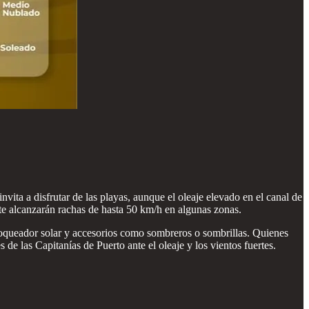
vita a disfrutar de las playas, aunque el oleaje elevado en el canal de
te alcanzarán rachas de hasta 50 km/h en algunas zonas.
bloqueador solar y accesorios como sombreros o sombrillas. Quienes
 de las Capitanías de Puerto ante el oleaje y los vientos fuertes.