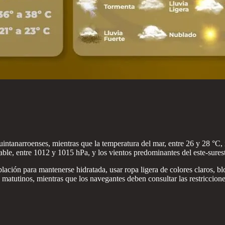
ntanarroenses, mientras que la temperatura del mar, entre 26 y 28 °C, in
able, entre 1012 y 1015 hPa, y los vientos predominantes del este-sures
lación para mantenerse hidratada, usar ropa ligera de colores claros, 
 matutinos, mientras que los navegantes deben consultar las restricciones