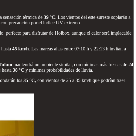
na sensación térmica de
39 °C
. Los vientos del este-sureste soplarán a
ro con precaución por el índice UV extremo.
o, perfecto para disfrutar de Holbox, aunque el calor será implacable.
e hasta
45 km/h
. Las mareas altas entre 07:10 h y 22:13 h invitan a
Tulum
mantendrá un ambiente similar, con mínimas más frescas de
24
e hasta
38 °C
y mínimas probabilidades de lluvia.
 rondarán los
35 °C
, con vientos de 25 a 35 km/h que podrían traer