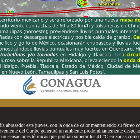
ía abrasador este jueves, con la onda de calor manteniendo su férreo co
oveniente del Caribe generará un ambiente predominantemente despejado
 con sensaciones térmicas que podrían superar los 41 °C en zonas como 