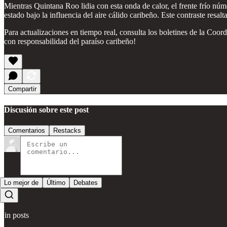
Mientras Quintana Roo lidia con esta onda de calor, el frente frío núme
estado bajo la influencia del aire cálido caribeño. Este contraste resal
Para actualizaciones en tiempo real, consulta los boletines de la Coor
con responsabilidad del paraíso caribeño!
Compartir
Discusión sobre este post
Comentarios
Restacks
Lo mejor de
Último
Debates
Sin posts