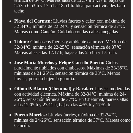
térmica de 34°C. Mareas altas de 12:17 a 14:17 h, bajas de
5:53 a 6:53 h y 17:51 a 18:51 h. Ideal para actividades bajo
techo.
Playa del Carmen:
Lluvias fuertes y calor, con máxima de
32-34°C, mínima de 22-24°C y sensación térmica de 37°C.
Mareas como Cancún. Cuidado con las calles anegadas.
Tulum:
Chubascos fuertes y ambiente caluroso. Máxima de
32-34°C, mínima de 22-25°C, sensación térmica de 37°C.
Mareas altas a las 12:17 h, bajas a las 5:53 h y 17:51 h.
José María Morelos y Felipe Carrillo Puerto:
Cielos
parcialmente nublados con chubascos. Máximas de 33-35°C,
mínimas de 21-25°C, sensación térmica de 38°C. Menos
lluvias, pero no bajen la guardia.
Othón P. Blanco (Chetumal) y Bacalar:
Lluvias moderadas
con actividad eléctrica. Máxima de 32-34°C, mínima de 24-
26°C, sensación térmica de 37°C. En Chetumal, mareas altas
a las 12:05 h y 23:11 h, bajas a las 4:55 h y 17:52 h.
Puerto Morelos:
Lluvias fuertes, máxima de 32-34°C,
mínima de 24-26°C, sensación térmica de 37°C. Mareas como
Cancún.