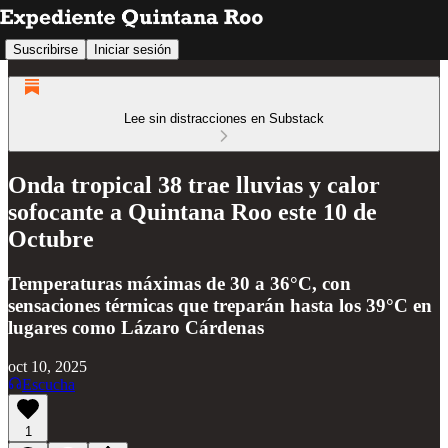
Suscribirse
Iniciar sesión
Lee sin distracciones en Substack
Onda tropical 38 trae lluvias y calor
sofocante a Quintana Roo este 10 de
Octubre
Temperaturas máximas de 30 a 36°C, con
sensaciones térmicas que treparán hasta los 39°C en
lugares como Lázaro Cárdenas
oct 10, 2025
Escucha
1