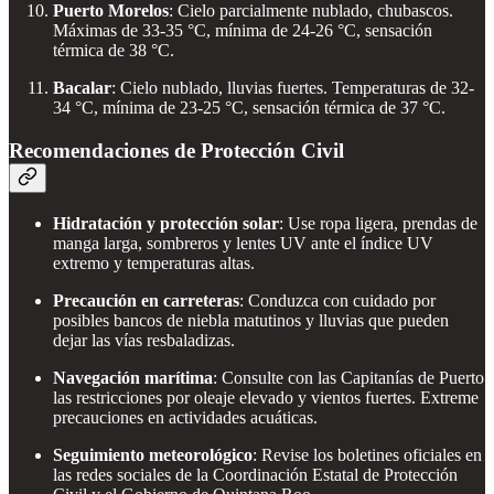
Puerto Morelos
: Cielo parcialmente nublado, chubascos.
Máximas de 33-35 °C, mínima de 24-26 °C, sensación
térmica de 38 °C.
Bacalar
: Cielo nublado, lluvias fuertes. Temperaturas de 32-
34 °C, mínima de 23-25 °C, sensación térmica de 37 °C.
Recomendaciones de Protección Civil
Hidratación y protección solar
: Use ropa ligera, prendas de
manga larga, sombreros y lentes UV ante el índice UV
extremo y temperaturas altas.
Precaución en carreteras
: Conduzca con cuidado por
posibles bancos de niebla matutinos y lluvias que pueden
dejar las vías resbaladizas.
Navegación marítima
: Consulte con las Capitanías de Puerto
las restricciones por oleaje elevado y vientos fuertes. Extreme
precauciones en actividades acuáticas.
Seguimiento meteorológico
: Revise los boletines oficiales en
las redes sociales de la Coordinación Estatal de Protección