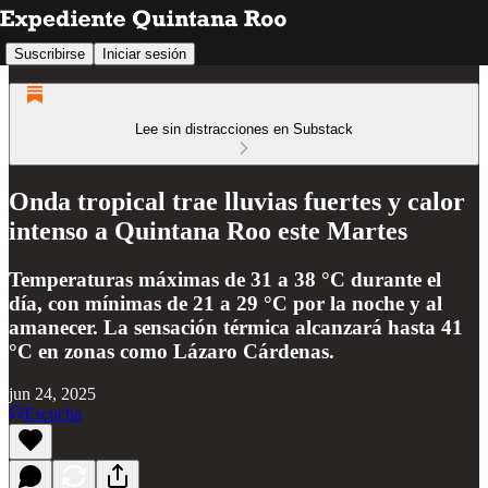
Suscribirse
Iniciar sesión
Lee sin distracciones en Substack
Onda tropical trae lluvias fuertes y calor
intenso a Quintana Roo este Martes
Temperaturas máximas de 31 a 38 °C durante el
día, con mínimas de 21 a 29 °C por la noche y al
amanecer. La sensación térmica alcanzará hasta 41
°C en zonas como Lázaro Cárdenas.
jun 24, 2025
Escucha