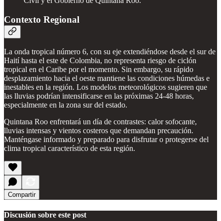
Civil y el Gobierno de Quintana Roo.
Contexto Regional
La onda tropical número 6, con su eje extendiéndose desde el sur de
Haití hasta el este de Colombia, no representa riesgo de ciclón
tropical en el Caribe por el momento. Sin embargo, su rápido
desplazamiento hacia el oeste mantiene las condiciones húmedas e
inestables en la región. Los modelos meteorológicos sugieren que
las lluvias podrían intensificarse en las próximas 24-48 horas,
especialmente en la zona sur del estado.
Quintana Roo enfrentará un día de contrastes: calor sofocante,
lluvias intensas y vientos costeros que demandan precaución.
Manténgase informado y preparado para disfrutar o protegerse del
clima tropical característico de esta región.
Compartir
Discusión sobre este post