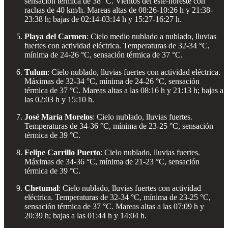
sensación térmica de 38 °C. Vientos del este-noreste con
rachas de 40 km/h. Mareas altas de 08:26-10:26 h y 21:38-
23:38 h; bajas de 02:14-03:14 h y 15:27-16:27 h.
Playa del Carmen
: Cielo medio nublado a nublado, lluvias
fuertes con actividad eléctrica. Temperaturas de 32-34 °C,
mínima de 24-26 °C, sensación térmica de 37 °C.
Tulum
: Cielo nublado, lluvias fuertes con actividad eléctrica.
Máximas de 32-34 °C, mínima de 24-26 °C, sensación
térmica de 37 °C. Mareas altas a las 08:16 h y 21:13 h; bajas a
las 02:03 h y 15:10 h.
José María Morelos
: Cielo nublado, lluvias fuertes.
Temperaturas de 34-36 °C, mínima de 23-25 °C, sensación
térmica de 39 °C.
Felipe Carrillo Puerto
: Cielo nublado, lluvias fuertes.
Máximas de 34-36 °C, mínima de 21-23 °C, sensación
térmica de 39 °C.
Chetumal
: Cielo nublado, lluvias fuertes con actividad
eléctrica. Temperaturas de 32-34 °C, mínima de 23-25 °C,
sensación térmica de 37 °C. Mareas altas a las 07:09 h y
20:39 h; bajas a las 01:44 h y 14:04 h.