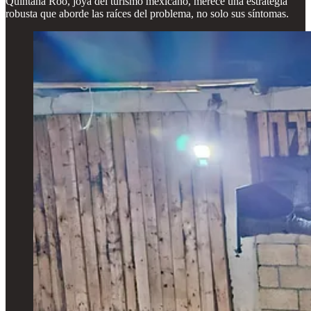
Quintana Roo, joya del turismo mexicano, merece una estrategia
robusta que aborde las raíces del problema, no solo sus síntomas.