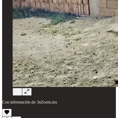
Con información de: InZoom.mx