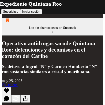
Suscribirse
Iniciar sesión
Lee sin distracciones en Substack
Operativo antidrogas sacude Quintana
Roo: detenciones y decomisos en el
corazón del Caribe
Se detuvo a Ingrid “N” y Carmen Humberto “N”
con sustancias similares a cristal y marihuana.
may 25, 2025
Escucha