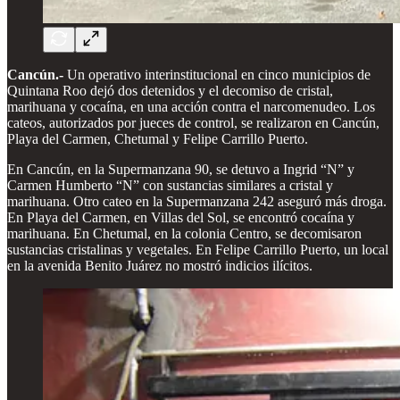
Cancún.-
Un operativo interinstitucional en cinco municipios de
Quintana Roo dejó dos detenidos y el decomiso de cristal,
marihuana y cocaína, en una acción contra el narcomenudeo. Los
cateos, autorizados por jueces de control, se realizaron en Cancún,
Playa del Carmen, Chetumal y Felipe Carrillo Puerto.
En Cancún, en la Supermanzana 90, se detuvo a Ingrid “N” y
Carmen Humberto “N” con sustancias similares a cristal y
marihuana. Otro cateo en la Supermanzana 242 aseguró más droga.
En Playa del Carmen, en Villas del Sol, se encontró cocaína y
marihuana. En Chetumal, en la colonia Centro, se decomisaron
sustancias cristalinas y vegetales. En Felipe Carrillo Puerto, un local
en la avenida Benito Juárez no mostró indicios ilícitos.