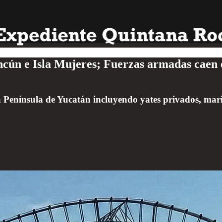
cún e Isla Mujeres; Fuerzas armadas caen 
 la Península de Yucatán incluyendo yates privados, mar