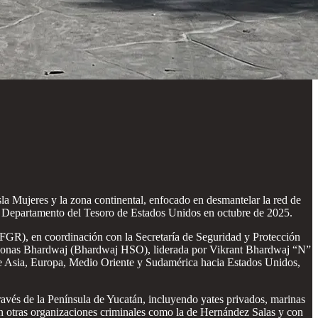
a Mujeres y la zona continental, enfocado en desmantelar la red de
el Departamento del Tesoro de Estados Unidos en octubre de 2025.
(FGR), en coordinación con la Secretaría de Seguridad y Protección
Personas Bhardwaj (Bhardwaj HSO), liderada por Vikrant Bhardwaj “N”
de Asia, Europa, Medio Oriente y Sudamérica hacia Estados Unidos,
ravés de la Península de Yucatán, incluyendo yates privados, marinas
n otras organizaciones criminales como la de Hernández Salas y con