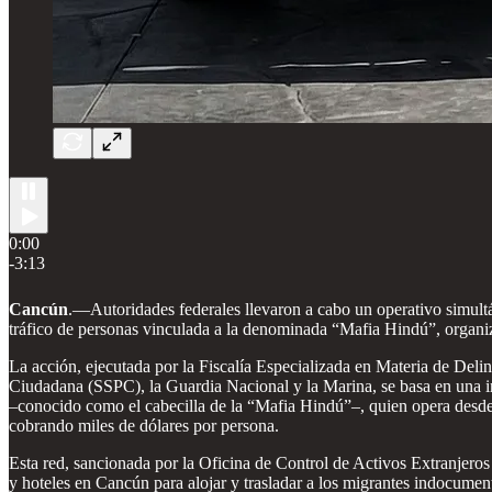
0:00
-3:13
Cancún
.—Autoridades federales llevaron a cabo un operativo simult
tráfico de personas vinculada a la denominada “Mafia Hindú”, organi
La acción, ejecutada por la Fiscalía Especializada en Materia de De
Ciudadana (SSPC), la Guardia Nacional y la Marina, se basa en una 
–conocido como el cabecilla de la “Mafia Hindú”–, quien opera desde
cobrando miles de dólares por persona.
Esta red, sancionada por la Oficina de Control de Activos Extranjeros
y hoteles en Cancún para alojar y trasladar a los migrantes indocum