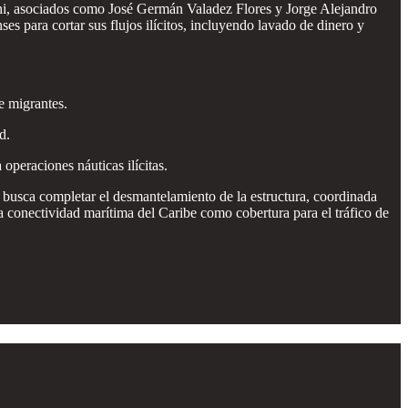
ani, asociados como José Germán Valadez Flores y Jorge Alejandro
 para cortar sus flujos ilícitos, incluyendo lavado de dinero y
e migrantes.
d.
operaciones náuticas ilícitas.
 busca completar el desmantelamiento de la estructura, coordinada
 conectividad marítima del Caribe como cobertura para el tráfico de