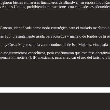
ngelaron bienes e intereses financieros de Bhardwaj, su esposa Indu R
rabes Unidos, prohibiendo transacciones con entidades estadounidenses
 Cancún, identificada como nodo estratégico para el traslado marítimo d
les 125, presuntamente usada para logística y manejo de fondos de la re
am y Costa Mujeres, en la zona continental de Isla Mujeres, vinculada a 
o aseguramientos específicos, pero confirmaron que esta fase operativa
ncia Financiera (UIF) mexicana, para erradicar el uso del turismo y la