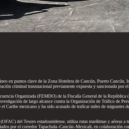
áneo en puntos clave de la Zona Hotelera de Cancún, Puerto Cancún, Isl
zación criminal transnacional previamente expuesta y sancionada por 
lincuencia Organizada (FEMDO) de la Fiscalía General de la República 
investigación de largo alcance contra la Organización de Tráfico de 
 el Caribe mexicano y ha sido acusado de traficar miles de migrantes 
 (OFAC) del Tesoro estadounidense, utiliza rutas marítimas y aéreas a t
entados por el corredor Tapachula–Cancún–Mexicali, en colaboración co