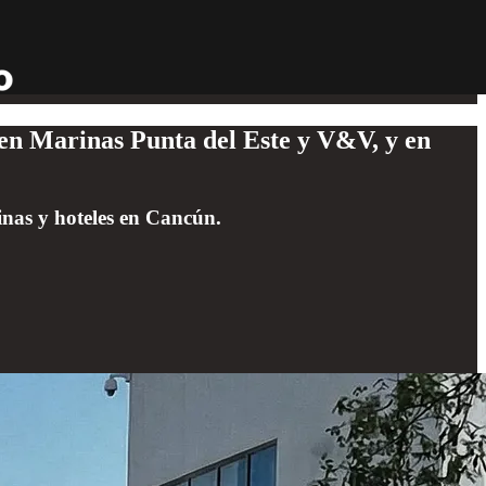
en Marinas Punta del Este y V&V, y en
inas y hoteles en Cancún.