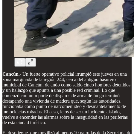
Cancún.-
Un fuerte operativo policial irrumpió este jueves en una
zona marginada de la región 244, cerca del antiguo basurero
municipal de Cancún, dejando como saldo cinco hombres detenidos
y un hallazgo que apunta a una posible red criminal. Lo que
comenzó con un reporte de disparos de arma de fuego terminó
destapando una vivienda de madera que, según las autoridades,
funcionaba como punto de narcomenudeo y desmantelamiento de
motocicletas robadas. El caso, lejos de ser un incidente aislado,
vuelve a encender las alarmas sobre la inseguridad en las periferias
de esta ciudad turística.
El despliegue, que movilizó al menos 10 patrullas de la Secretaría de