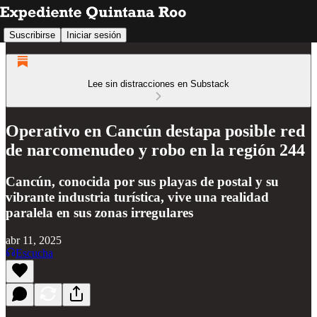
Suscribirse
Iniciar sesión
Lee sin distracciones en Substack
Operativo en Cancún destapa posible red
de narcomenudeo y robo en la región 244
Cancún, conocida por sus playas de postal y su
vibrante industria turística, vive una realidad
paralela en sus zonas irregulares
abr 11, 2025
Escucha