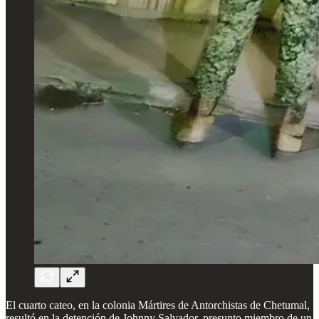
El cuarto cateo, en la colonia Mártires de Antorchistas de Chetumal,
resultó en la detención de Johnny Salvador, presunto miembro de un