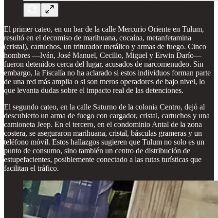
El primer cateo, en un bar de la calle Mercurio Oriente en Tulum,
resultó en el decomiso de marihuana, cocaína, metanfetamina
(cristal), cartuchos, un triturador metálico y armas de fuego. Cinco
hombres —Iván, José Manuel, Cecilio, Miguel y Erwin Darío—
fueron detenidos cerca del lugar, acusados de narcomenudeo. Sin
embargo, la Fiscalía no ha aclarado si estos individuos forman parte
de una red más amplia o si son meros operadores de bajo nivel, lo
que levanta dudas sobre el impacto real de las detenciones.
El segundo cateo, en la calle Saturno de la colonia Centro, dejó al
descubierto un arma de fuego con cargador, cristal, cartuchos y una
camioneta Jeep. En el tercero, en el condominio Antal de la zona
costera, se aseguraron marihuana, cristal, básculas grameras y un
teléfono móvil. Estos hallazgos sugieren que Tulum no solo es un
punto de consumo, sino también un centro de distribución de
estupefacientes, posiblemente conectado a las rutas turísticas que
facilitan el tráfico.