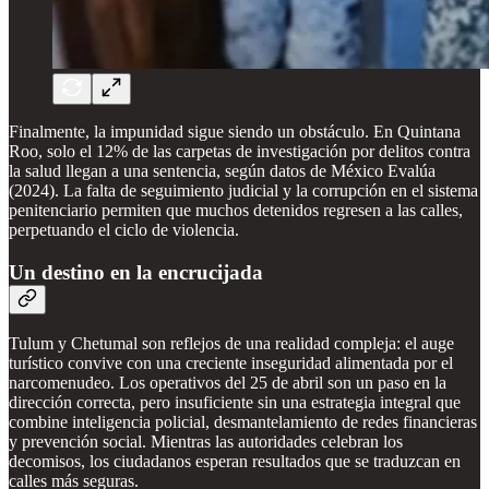
Finalmente, la impunidad sigue siendo un obstáculo. En Quintana
Roo, solo el 12% de las carpetas de investigación por delitos contra
la salud llegan a una sentencia, según datos de México Evalúa
(2024). La falta de seguimiento judicial y la corrupción en el sistema
penitenciario permiten que muchos detenidos regresen a las calles,
perpetuando el ciclo de violencia.
Un destino en la encrucijada
Tulum y Chetumal son reflejos de una realidad compleja: el auge
turístico convive con una creciente inseguridad alimentada por el
narcomenudeo. Los operativos del 25 de abril son un paso en la
dirección correcta, pero insuficiente sin una estrategia integral que
combine inteligencia policial, desmantelamiento de redes financieras
y prevención social. Mientras las autoridades celebran los
decomisos, los ciudadanos esperan resultados que se traduzcan en
calles más seguras.