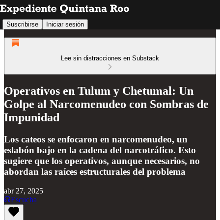
Suscribirse
Iniciar sesión
Lee sin distracciones en Substack
Operativos en Tulum y Chetumal: Un
Golpe al Narcomenudeo con Sombras de
Impunidad
Los cateos se enfocaron en narcomenudeo, un
eslabón bajo en la cadena del narcotráfico. Esto
sugiere que los operativos, aunque necesarios, no
abordan las raíces estructurales del problema
abr 27, 2025
Escucha