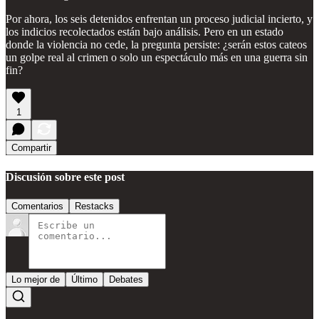
Por ahora, los seis detenidos enfrentan un proceso judicial incierto, y
los indicios recolectados están bajo análisis. Pero en un estado
donde la violencia no cede, la pregunta persiste: ¿serán estos cateos
un golpe real al crimen o solo un espectáculo más en una guerra sin
fin?
1
Compartir
Discusión sobre este post
Comentarios
Restacks
Lo mejor de
Último
Debates