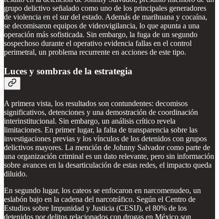
grupo delictivo señalado como uno de los principales generadores
de violencia en el sur del estado. Además de marihuana y cocaína,
se decomisaron equipos de videovigilancia, lo que apunta a una
operación más sofisticada. Sin embargo, la fuga de un segundo
sospechoso durante el operativo evidencia fallas en el control
perimetral, un problema recurrente en acciones de este tipo.
Luces y sombras de la estrategia
A primera vista, los resultados son contundentes: decomisos
significativos, detenciones y una demostración de coordinación
interinstitucional. Sin embargo, un análisis crítico revela
limitaciones. En primer lugar, la falta de transparencia sobre las
investigaciones previas y los vínculos de los detenidos con grupos
delictivos mayores. La mención de Johnny Salvador como parte de
una organización criminal es un dato relevante, pero sin información
sobre avances en la desarticulación de estas redes, el impacto queda
diluido.
En segundo lugar, los cateos se enfocaron en narcomenudeo, un
eslabón bajo en la cadena del narcotráfico. Según el Centro de
Estudios sobre Impunidad y Justicia (CESIJ), el 80% de los
detenidos por delitos relacionados con drogas en México son