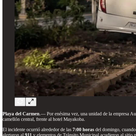
Playa del Carmen
.— Por enésima vez, una unidad de la empresa Auto
camellón central, frente al hotel Mayakoba.
El incidente ocurrió alrededor de las
7:00 horas
del domingo, cuando el
alertaron al
911
y elementos de Tránsito Municipal acudieron al sitio 