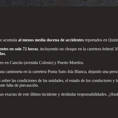
lle acumula
al menos media docena de accidentes
reportados en Quint
entes en solo 72 horas
, incluyendo un choque en la carretera federal
dos
.
es en Cancún (avenida Colosio) y Puerto Morelos.
una camioneta en la carretera Punta Sam–Isla Blanca, dejando una perso
s sobre las condiciones de las unidades, el estado de los conductores y
nte falta de precaución.
sas exactas de este último incidente y deslindar responsabilidades. ¿Ha