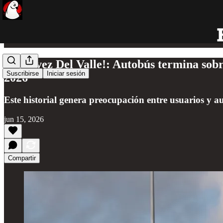
¡Otra vez Del Valle!: Autobús termina sobr
Suscribirse
Iniciar sesión
2026
Este historial genera preocupación entre usuarios y au
jun 15, 2026
Compartir