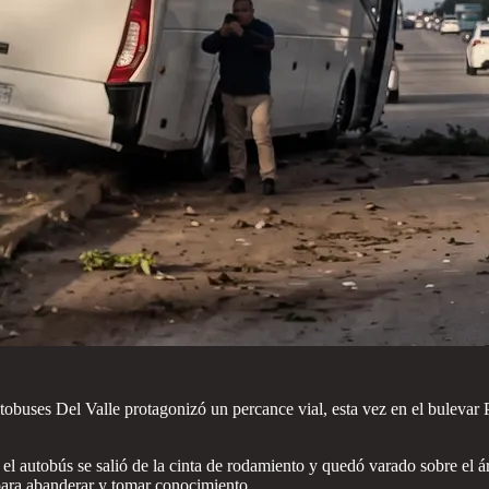
buses Del Valle protagonizó un percance vial, esta vez en el bulevar P
 autobús se salió de la cinta de rodamiento y quedó varado sobre el áre
para abanderar y tomar conocimiento.