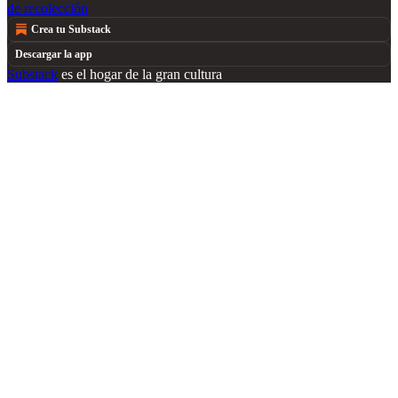
de recolección
Crea tu Substack
Descargar la app
Substack
es el hogar de la gran cultura