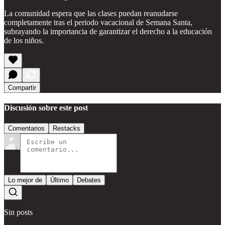
La comunidad espera que las clases puedan reanudarse
completamente tras el periodo vacacional de Semana Santa,
subrayando la importancia de garantizar el derecho a la educación
de los niños.
Compartir
Discusión sobre este post
Comentarios
Restacks
Lo mejor de
Último
Debates
Sin posts