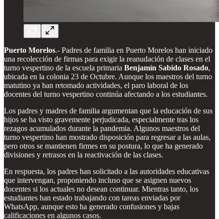
Puerto Morelos
.- Padres de familia en Puerto Morelos han iniciado
una recolección de firmas para exigir la reanudación de clases en el
turno vespertino de la escuela primaria
Benjamín Sabido Rosado
,
ubicada en la colonia 23 de Octubre. Aunque los maestros del turno
matutino ya han retomado actividades, el paro laboral de los
docentes del turno vespertino continúa afectando a los estudiantes.
Los padres y madres de familia argumentan que la educación de sus
hijos se ha visto gravemente perjudicada, especialmente tras los
rezagos acumulados durante la pandemia. Algunos maestros del
turno vespertino han mostrado disposición para regresar a las aulas,
pero otros se mantienen firmes en su postura, lo que ha generado
divisiones y retrasos en la reactivación de las clases.
En respuesta, los padres han solicitado a las autoridades educativas
que intervengan, proponiendo incluso que se asignen nuevos
docentes si los actuales no desean continuar. Mientras tanto, los
estudiantes han estado trabajando con tareas enviadas por
WhatsApp, aunque esto ha generado confusiones y bajas
calificaciones en algunos casos.