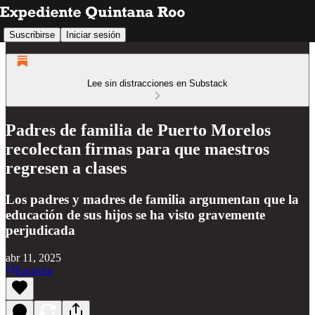
Suscribirse
Iniciar sesión
Lee sin distracciones en Substack
Padres de familia de Puerto Morelos
recolectan firmas para que maestros
regresen a clases
Los padres y madres de familia argumentan que la
educación de sus hijos se ha visto gravemente
perjudicada
abr 11, 2025
Escucha