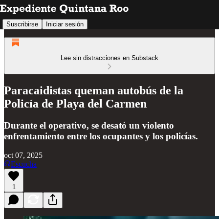
Suscribirse
Iniciar sesión
Lee sin distracciones en Substack
Paracaidistas queman autobús de la
Policía de Playa del Carmen
Durante el operativo, se desató un violento
enfrentamiento entre los ocupantes y los policías.
oct 07, 2025
Escucha
1