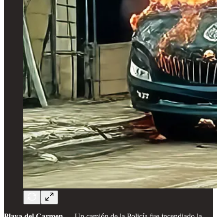
Playa del Carmen
.— Un camión de la Policía fue incendiado la