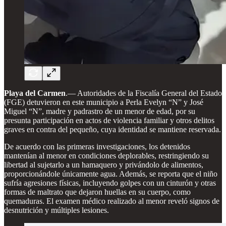
Playa del Carmen
.— Autoridades de la Fiscalía General del Estado
(FGE) detuvieron en este municipio a Perla Evelyn “N” y José
Miguel “N”, madre y padrastro de un menor de edad, por su
presunta participación en actos de violencia familiar y otros delitos
graves en contra del pequeño, cuya identidad se mantiene reservada.
De acuerdo con las primeras investigaciones, los detenidos
mantenían al menor en condiciones deplorables, restringiendo su
libertad al sujetarlo a un hamaquero y privándolo de alimentos,
proporcionándole únicamente agua. Además, se reporta que el niño
sufría agresiones físicas, incluyendo golpes con un cinturón y otras
formas de maltrato que dejaron huellas en su cuerpo, como
quemaduras. El examen médico realizado al menor reveló signos de
desnutrición y múltiples lesiones.