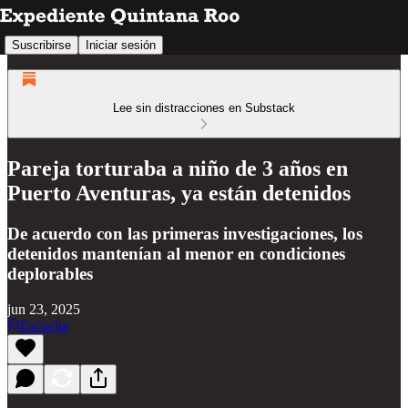
Suscribirse
Iniciar sesión
Lee sin distracciones en Substack
Pareja torturaba a niño de 3 años en
Puerto Aventuras, ya están detenidos
De acuerdo con las primeras investigaciones, los
detenidos mantenían al menor en condiciones
deplorables
jun 23, 2025
Escucha