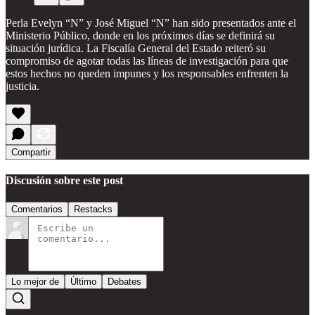
Perla Evelyn “N” y José Miguel “N” han sido presentados ante el
Ministerio Público, donde en los próximos días se definirá su
situación jurídica. La Fiscalía General del Estado reiteró su
compromiso de agotar todas las líneas de investigación para que
estos hechos no queden impunes y los responsables enfrenten la
justicia.
Compartir
Discusión sobre este post
Comentarios
Restacks
Lo mejor de
Último
Debates